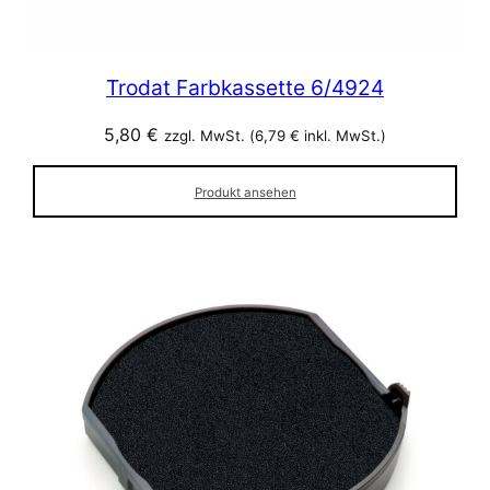
Trodat Farbkassette 6/4924
5,80
€
zzgl. MwSt. (
6,79
€
inkl. MwSt.)
Produkt ansehen