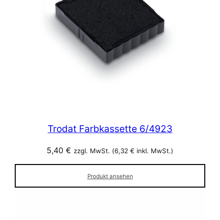
Trodat Farbkassette 6/4923
5,40
€
zzgl. MwSt. (
6,32
€
inkl. MwSt.)
Produkt ansehen