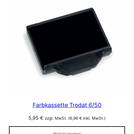
Farbkassette Trodat 6/50
5,95
€
zzgl. MwSt. (
6,96
€
inkl. MwSt.)
Produkt ansehen