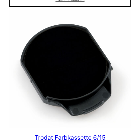
Trodat Farbkassette 6/15