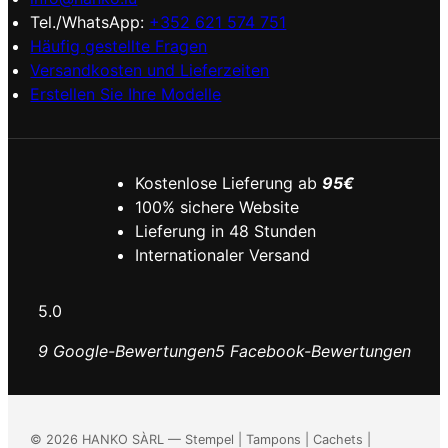
Tel./WhatsApp:
+352 621 574 751
Häufig gestellte Fragen
Versandkosten und Lieferzeiten
Erstellen Sie Ihre Modelle
Kostenlose Lieferung ab
95€
100% sichere Website
Lieferung in 48 Stunden
Internationaler Versand
5.0
9 Google-Bewertungen
5 Facebook-Bewertungen
©
2026
HANKO SÀRL — Stempel | Tampons | Cachets |