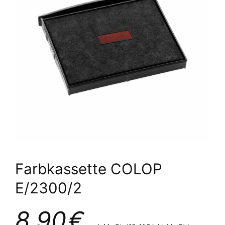
Farbkassette COLOP
E/2300/2
8,90
€