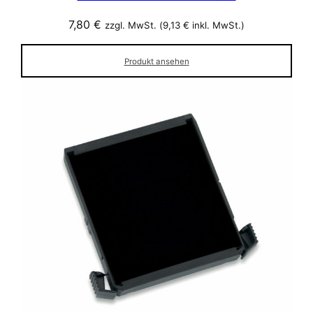
7,80
€
zzgl. MwSt. (
9,13
€
inkl. MwSt.)
Produkt ansehen