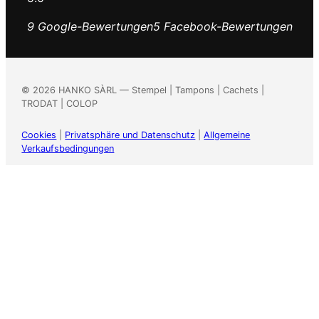
9 Google-Bewertungen
5 Facebook-Bewertungen
©
2026
HANKO SÀRL — Stempel | Tampons | Cachets |
TRODAT | COLOP
Cookies
|
Privatsphäre und Datenschutz
|
Allgemeine
Verkaufsbedingungen