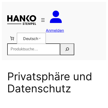
Zum
Inhalt
springen
Anmelden
Deutsch
Suchen
Privatsphäre und
Datenschutz