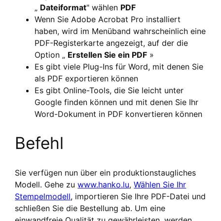
„
Dateiformat
" wählen
PDF
Wenn Sie Adobe Acrobat Pro installiert
haben, wird im Menüband wahrscheinlich eine
PDF-Registerkarte angezeigt, auf der die
Option „
Erstellen Sie ein PDF
»
Es gibt viele Plug-Ins für Word, mit denen Sie
als PDF exportieren können
Es gibt Online-Tools, die Sie leicht unter
Google finden können und mit denen Sie Ihr
Word-Dokument in PDF konvertieren können
Befehl
Sie verfügen nun über ein produktionstaugliches
Modell. Gehe zu
www.hanko.lu
,
Wählen Sie Ihr
Stempelmodell
, importieren Sie Ihre PDF-Datei und
schließen Sie die Bestellung ab. Um eine
einwandfreie Qualität zu gewährleisten, werden