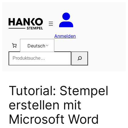
Zum
Inhalt
springen
Anmelden
Deutsch
Suchen
Tutorial: Stempel
erstellen mit
Microsoft Word