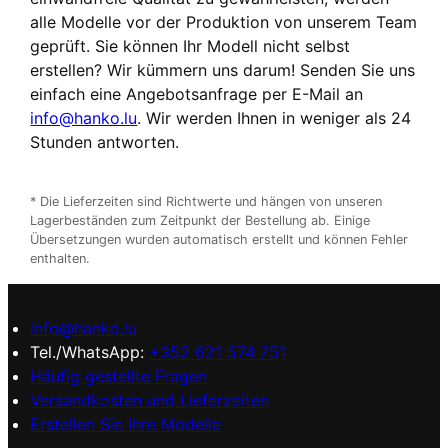
alle Modelle vor der Produktion von unserem Team
geprüft. Sie können Ihr Modell nicht selbst
erstellen? Wir kümmern uns darum! Senden Sie uns
einfach eine Angebotsanfrage per E-Mail an
info@hanko.lu
. Wir werden Ihnen in weniger als 24
Stunden antworten.
* Die Lieferzeiten sind Richtwerte und hängen von unseren
Lagerbeständen zum Zeitpunkt der Bestellung ab. Einige
Übersetzungen wurden automatisch erstellt und können Fehler
enthalten.
info@hanko.lu
Tel./WhatsApp:
+352 621 574 751
Häufig gestellte Fragen
Versandkosten und Lieferzeiten
Erstellen Sie Ihre Modelle