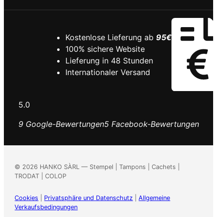
Kostenlose Lieferung ab
95€
100% sichere Website
Lieferung in 48 Stunden
Internationaler Versand
5.0
9 Google-Bewertungen
5 Facebook-Bewertungen
©
2026
HANKO SÀRL — Stempel | Tampons | Cachets |
TRODAT | COLOP
Cookies
|
Privatsphäre und Datenschutz
|
Allgemeine
Verkaufsbedingungen