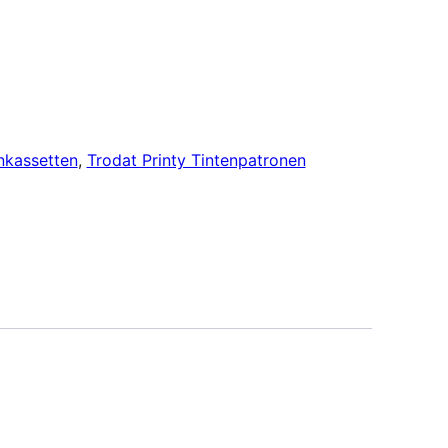
nkassetten
,
Trodat Printy Tintenpatronen