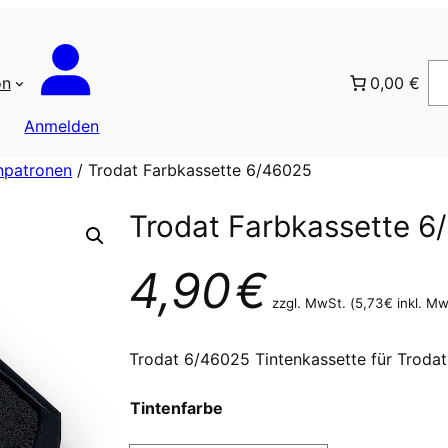
on
0,00 €
Anmelden
enpatronen
/ Trodat Farbkassette 6/46025
Trodat Farbkassette 6
4,90
€
zzgl. MwSt. (
5,73
€
inkl. Mw
Trodat 6/46025 Tintenkassette für Trodat
Tintenfarbe