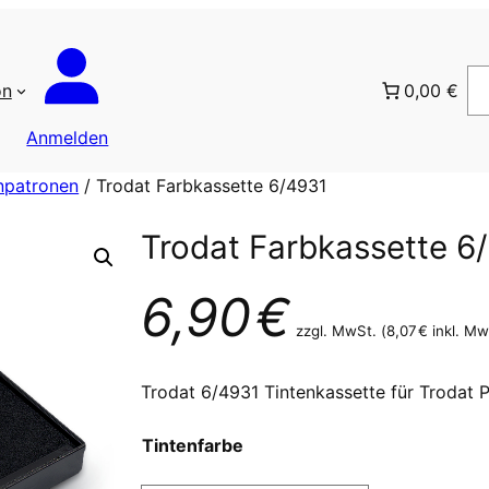
on
0,00 €
Anmelden
enpatronen
/ Trodat Farbkassette 6/4931
Trodat Farbkassette 6
6,90
€
zzgl. MwSt. (
8,07
€
inkl. Mw
Trodat 6/4931 Tintenkassette für Trodat P
Tintenfarbe