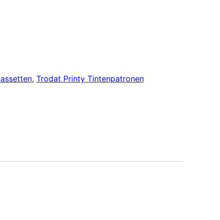
kassetten
,
Trodat Printy Tintenpatronen