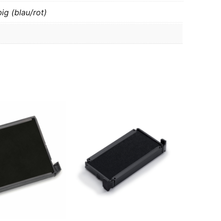
big (blau/rot)