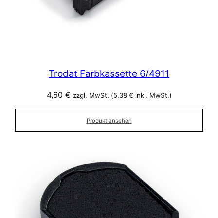
Trodat Farbkassette 6/4911
4,60
€
zzgl. MwSt. (
5,38
€
inkl. MwSt.)
Produkt ansehen