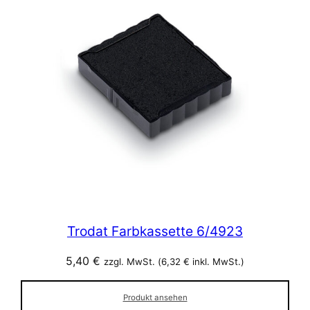
Trodat Farbkassette 6/4923
5,40
€
zzgl. MwSt. (
6,32
€
inkl. MwSt.)
Produkt ansehen