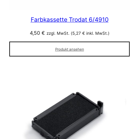
Farbkassette Trodat 6/4910
4,50
€
zzgl. MwSt. (
5,27
€
inkl. MwSt.)
Produkt ansehen