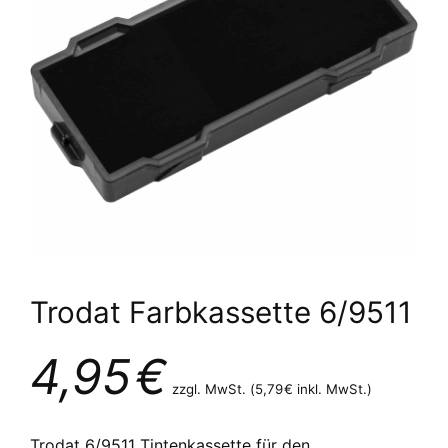
Trodat Farbkassette 6/9511
4,95
€
zzgl. MwSt. (
5,79
€
inkl. MwSt.)
Trodat 6/9511 Tintenkassette für den