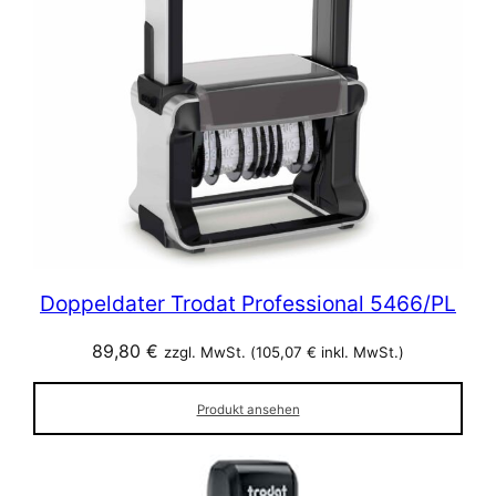
Doppeldater Trodat Professional 5466/PL
89,80
€
zzgl. MwSt. (
105,07
€
inkl. MwSt.)
Produkt ansehen