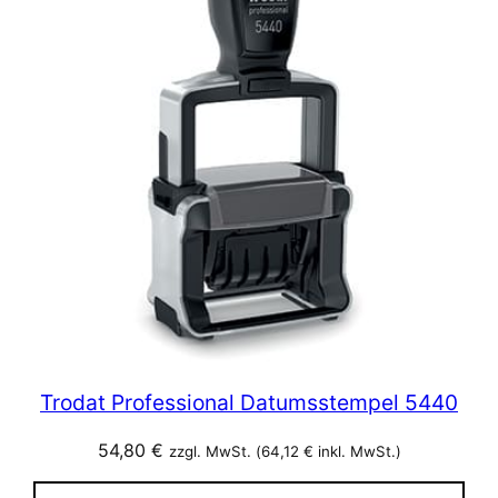
Trodat Professional Datumsstempel 5440
54,80
€
zzgl. MwSt. (
64,12
€
inkl. MwSt.)