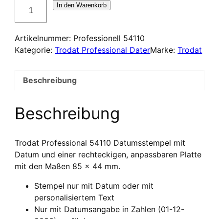
Dateur
In den Warenkorb
Trodat
Professional
Artikelnummer:
Professionell 54110
54110
Kategorie:
Trodat Professional Dater
Marke:
Trodat
Menge
Beschreibung
Beschreibung
Trodat Professional 54110 Datumsstempel mit
Datum und einer rechteckigen, anpassbaren Platte
mit den Maßen 85 x 44 mm.
Stempel nur mit Datum oder mit
personalisiertem Text
Nur mit Datumsangabe in Zahlen (01-12-