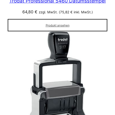
Trodat Professional 5460 Datumsstempel
64,80
€
zzgl. MwSt. (
75,82
€
inkl. MwSt.)
Produkt ansehen