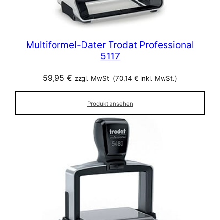
Multiformel-Dater Trodat Professional
5117
59,95
€
zzgl. MwSt. (
70,14
€
inkl. MwSt.)
Produkt ansehen