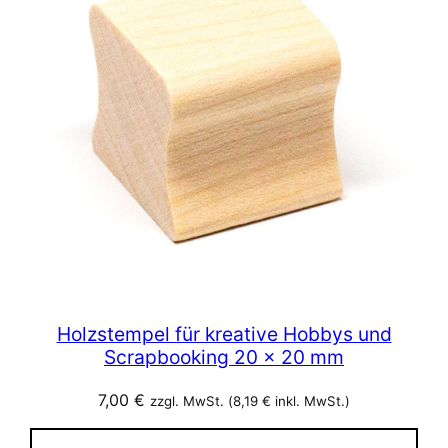
Holzstempel für kreative Hobbys und
Scrapbooking 20 x 20 mm
7,00
€
zzgl. MwSt. (
8,19
€
inkl. MwSt.)