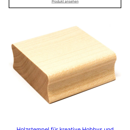
Produkt ansehen
Holzstempel für kreative Hobbys und