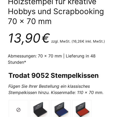
Holzstempel für kreative
Hobbys und Scrapbooking
70 x 70 mm
13,90
€
zzgl. MwSt. (
16,26
€
inkl. MwSt.)
Abmessungen: 70 x 70 mm | Lieferung in 48
Stunden*
Trodat 9052 Stempelkissen
Fügen Sie Ihrer Bestellung ein klassisches
Stempelkissen hinzu. Kissenmaße: 110 x 70 mm.