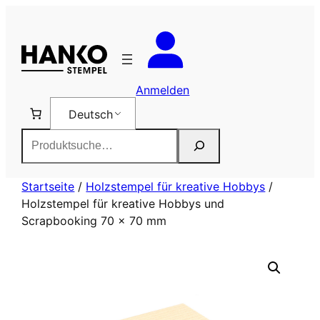
Zum
Inhalt
springen
Anmelden
Deutsch
Suchen
Startseite
/
Holzstempel für kreative Hobbys
/
Holzstempel für kreative Hobbys und
Scrapbooking 70 x 70 mm