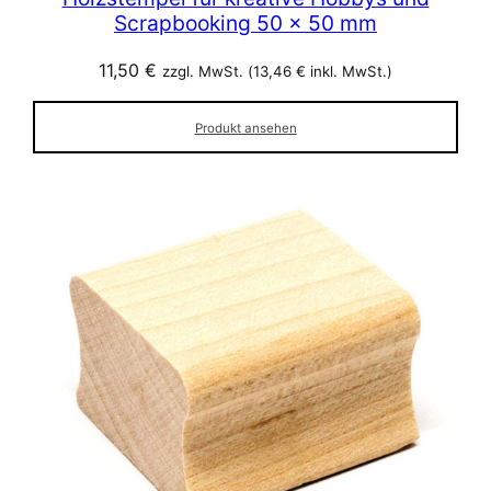
Scrapbooking 50 x 50 mm
11,50
€
zzgl. MwSt. (
13,46
€
inkl. MwSt.)
Produkt ansehen