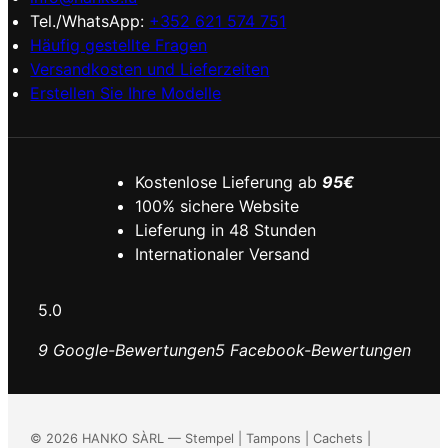
Tel./WhatsApp:
+352 621 574 751
Häufig gestellte Fragen
Versandkosten und Lieferzeiten
Erstellen Sie Ihre Modelle
Kostenlose Lieferung ab
95€
100% sichere Website
Lieferung in 48 Stunden
Internationaler Versand
5.0
9 Google-Bewertungen
5 Facebook-Bewertungen
©
2026
HANKO SÀRL — Stempel | Tampons | Cachets |