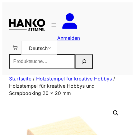
Zum
Inhalt
springen
Anmelden
Deutsch
Suchen
Startseite
/
Holzstempel für kreative Hobbys
/
Holzstempel für kreative Hobbys und
Scrapbooking 20 x 20 mm