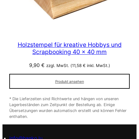
Holzstempel für kreative Hobbys und
Scrapbooking 40 x 40 mm
9,90
€
zzgl. MwSt. (
11,58
€
inkl. MwSt.)
Produkt ansehen
* Die Lieferzeiten sind Richtwerte und hängen von unseren
Lagerbeständen zum Zeitpunkt der Bestellung ab. Einige
Übersetzungen wurden automatisch erstellt und können Fehler
enthalten.
info@hanko.lu