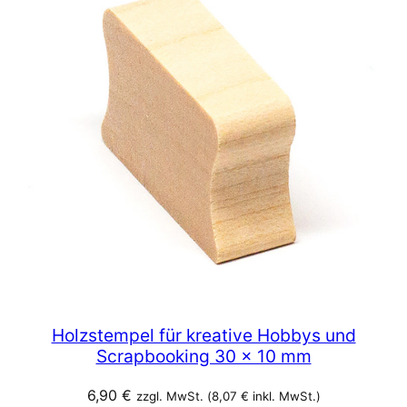
Holzstempel für kreative Hobbys und
Scrapbooking 30 x 10 mm
6,90
€
zzgl. MwSt. (
8,07
€
inkl. MwSt.)