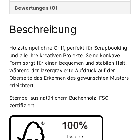
20
Bewertungen (0)
x
20
Beschreibung
mm
Menge
Holzstempel ohne Griff, perfekt für Scrapbooking
und alle Ihre kreativen Projekte. Seine konkave
Form sorgt für einen bequemen und stabilen Halt,
während der lasergravierte Aufdruck auf der
Oberseite das Erkennen des gewünschten Musters
erleichtert.
Stempel aus natürlichem Buchenholz, FSC-
zertifiziert.