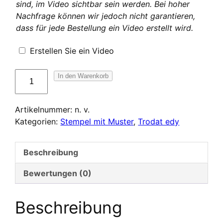
sind, im Video sichtbar sein werden. Bei hoher
Nachfrage können wir jedoch nicht garantieren,
dass für jede Bestellung ein Video erstellt wird.
Erstellen Sie ein Video
Trodat
In den Warenkorb
edy
avec
Artikelnummer:
n. v.
motif
Kategorien:
Stempel mit Muster
,
Trodat edy
Menge
Beschreibung
Bewertungen (0)
Beschreibung