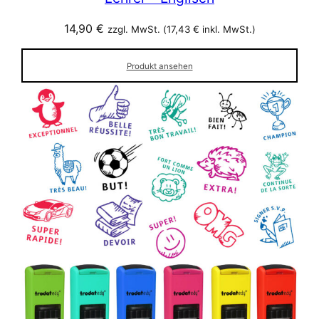
14,90
€
zzgl. MwSt. (
17,43
€
inkl. MwSt.)
Produkt ansehen