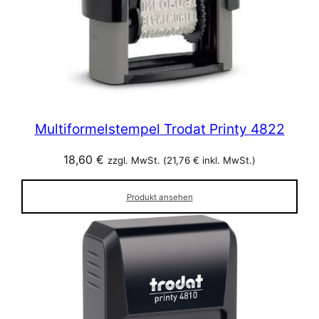
Multiformelstempel Trodat Printy 4822
18,60
€
zzgl. MwSt. (
21,76
€
inkl. MwSt.)
Produkt ansehen