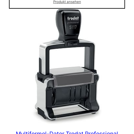
Produkt ansehen
Multiformel-Dater Trodat Professional