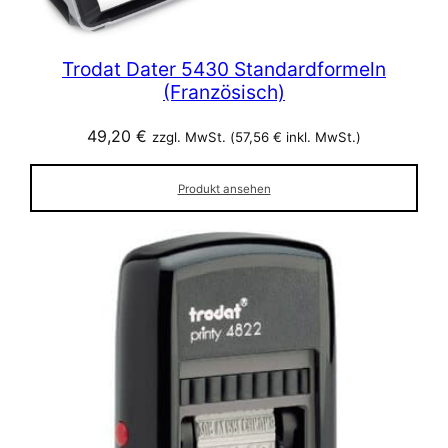
Trodat Dater 5430 Standardformeln
(Französisch)
49,20
€
zzgl. MwSt. (
57,56
€
inkl. MwSt.)
Produkt ansehen