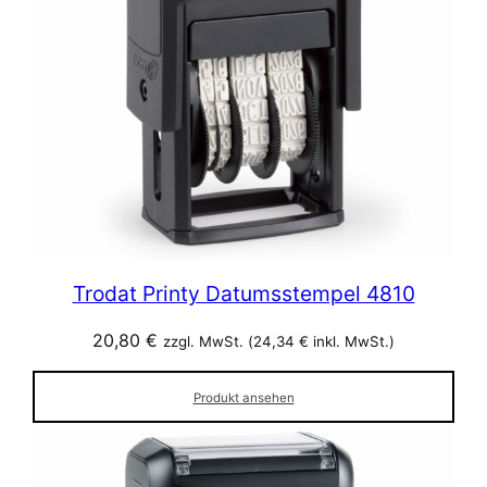
Trodat Printy Datumsstempel 4810
20,80
€
zzgl. MwSt. (
24,34
€
inkl. MwSt.)
Produkt ansehen