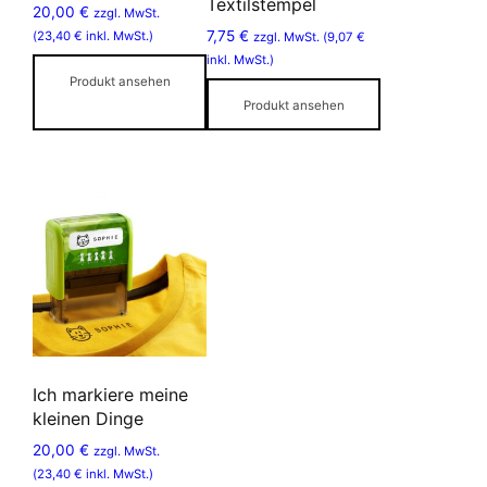
Textilstempel
20,00
€
zzgl. MwSt.
7,75
€
(
23,40
€
inkl. MwSt.)
zzgl. MwSt. (
9,07
€
inkl. MwSt.)
Produkt ansehen
Produkt ansehen
Ich markiere meine
kleinen Dinge
20,00
€
zzgl. MwSt.
(
23,40
€
inkl. MwSt.)