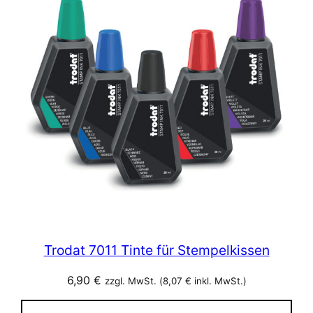
Trodat 7011 Tinte für Stempelkissen
6,90
€
zzgl. MwSt. (
8,07
€
inkl. MwSt.)