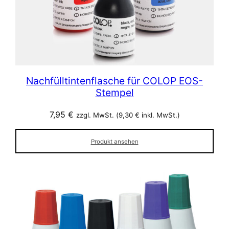
Nachfülltintenflasche für COLOP EOS-
Stempel
7,95
€
zzgl. MwSt. (
9,30
€
inkl. MwSt.)
Produkt ansehen