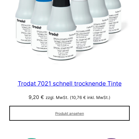
Trodat 7021 schnell trocknende Tinte
9,20
€
zzgl. MwSt. (
10,76
€
inkl. MwSt.)
Produkt ansehen