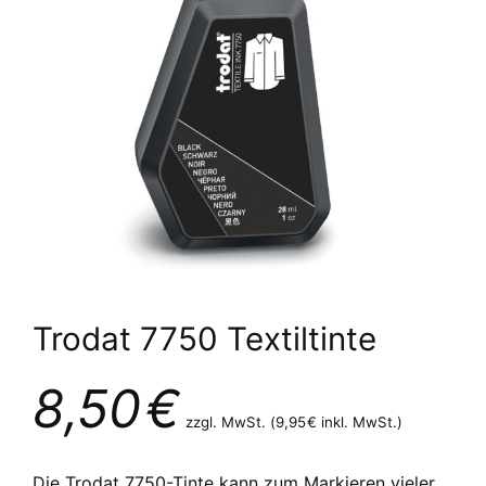
Trodat 7750 Textiltinte
8,50
€
zzgl. MwSt. (
9,95
€
inkl. MwSt.)
Die Trodat 7750-Tinte kann zum Markieren vieler