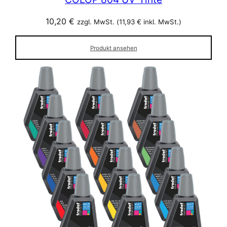
10,20
€
zzgl. MwSt. (
11,93
€
inkl. MwSt.)
Produkt ansehen