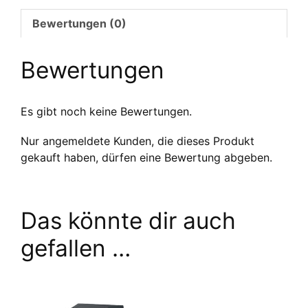
encreurs
Bewertungen (0)
Menge
Bewertungen
Es gibt noch keine Bewertungen.
Nur angemeldete Kunden, die dieses Produkt
gekauft haben, dürfen eine Bewertung abgeben.
Das könnte dir auch
gefallen …
Dieses
Produkt