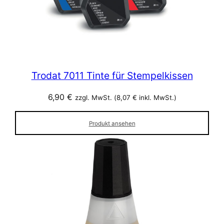
Trodat 7011 Tinte für Stempelkissen
6,90
€
zzgl. MwSt. (
8,07
€
inkl. MwSt.)
Produkt ansehen