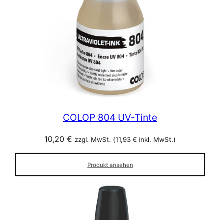
COLOP 804 UV-Tinte
10,20
€
zzgl. MwSt. (
11,93
€
inkl. MwSt.)
Produkt ansehen