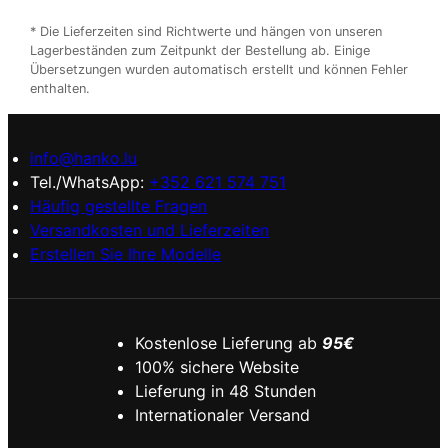
* Die Lieferzeiten sind Richtwerte und hängen von unseren
Lagerbeständen zum Zeitpunkt der Bestellung ab. Einige
Übersetzungen wurden automatisch erstellt und können Fehler
enthalten.
info@hanko.lu
Tel./WhatsApp:
+352 621 574 751
Häufig gestellte Fragen
Versandkosten und Lieferzeiten
Erstellen Sie Ihre Modelle
Kostenlose Lieferung ab
95€
100% sichere Website
Lieferung in 48 Stunden
Internationaler Versand