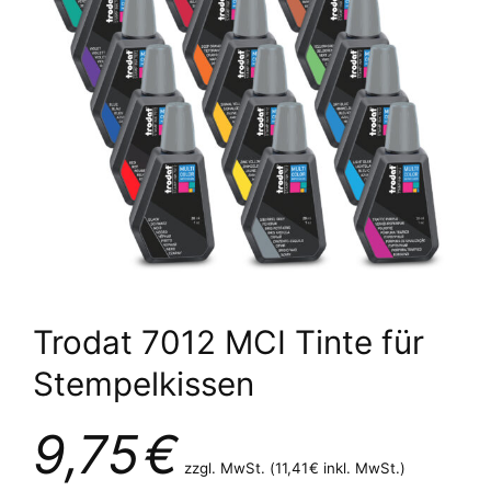
Trodat 7012 MCI Tinte für
Stempelkissen
9,75
€
zzgl. MwSt. (
11,41
€
inkl. MwSt.)