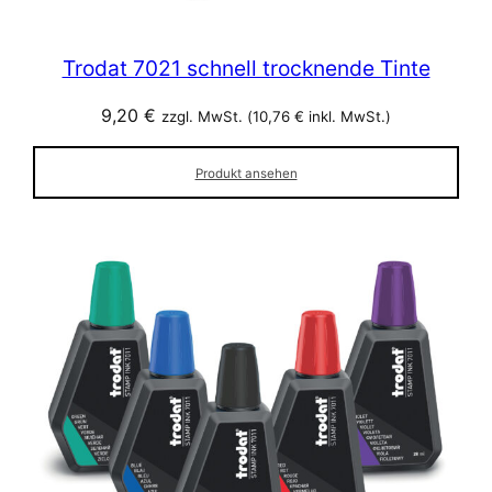
Trodat 7021 schnell trocknende Tinte
9,20
€
zzgl. MwSt. (
10,76
€
inkl. MwSt.)
Produkt ansehen