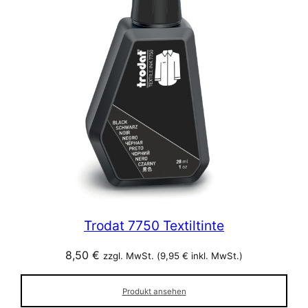
Trodat 7750 Textiltinte
8,50
€
zzgl. MwSt. (
9,95
€
inkl. MwSt.)
Produkt ansehen