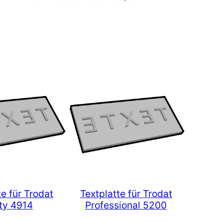
te für Trodat
Textplatte für Trodat
nty 4914
Professional 5200