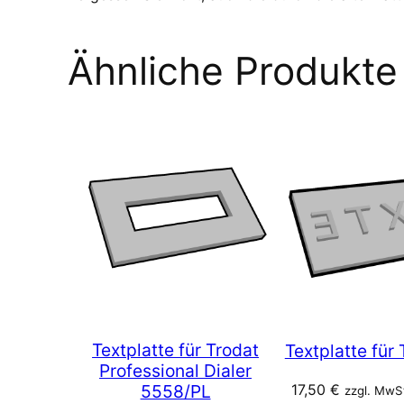
Ähnliche Produkte
Textplatte für Trodat
Textplatte für
Professional Dialer
17,50
€
5558/PL
zzgl. MwSt