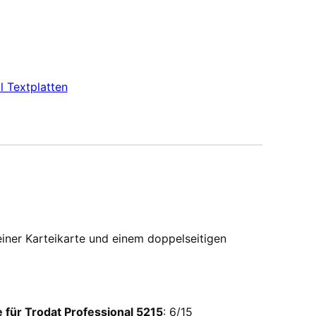
l Textplatten
 einer Karteikarte und einem doppelseitigen
 für Trodat Professional 5215
: 6/15