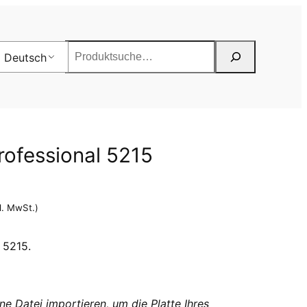
Suchen
Deutsch
Professional 5215
l. MwSt.)
 5215.
ne Datei importieren, um die Platte Ihres