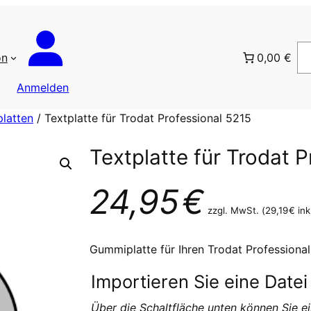
on
0,00 €
Anmelden
platten
/ Textplatte für Trodat Professional 5215
Textplatte für Trodat 
24,95
€
zzgl. MwSt. (
29,19
€
ink
Gummiplatte für Ihren Trodat Professional
Importieren Sie eine Datei
Über die Schaltfläche unten können Sie ei