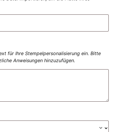
t für Ihre Stempelpersonalisierung ein. Bitte
zliche Anweisungen hinzuzufügen.