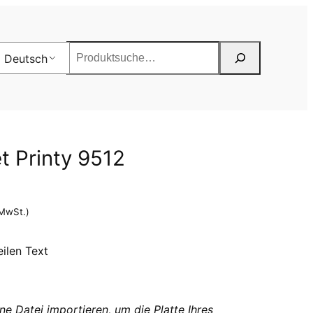
Suchen
Deutsch
t Printy 9512
 MwSt.)
eilen Text
ne Datei importieren, um die Platte Ihres