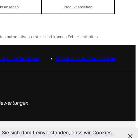
kt ansehen
Produkt ansehen
en automatisch erstellt und können Fehler enthalten.
und Lieferzeiten
Erstellen Sie Ihre Modelle
Bewertungen
Sie sich damit einverstanden, dass wir Cookies
vatsphäre und Datenschutz
|
Allgemeine Verkaufsbedingungen