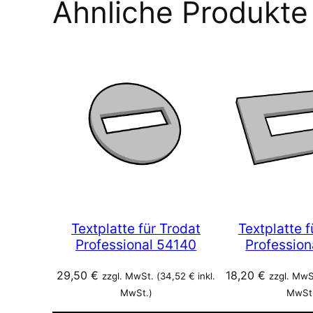
Ähnliche Produkte
Textplatte für Trodat
Textplatte f
Professional 54140
Profession
29,50
€
18,20
€
zzgl. MwSt. (
34,52
€
inkl.
zzgl. MwS
MwSt.)
MwSt