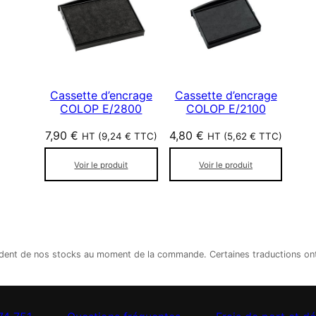
Cassette d’encrage
Cassette d’encrage
COLOP E/2800
COLOP E/2100
7,90
€
4,80
€
HT (
9,24
€
TTC)
HT (
5,62
€
TTC)
Voir le produit
Voir le produit
épendent de nos stocks au moment de la commande. Certaines traductions o