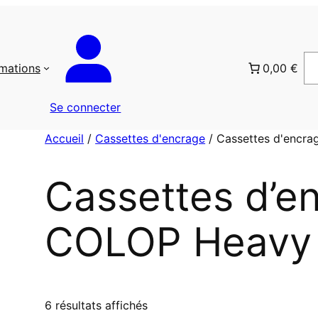
rmations
0,00 €
Se connecter
Accueil
/
Cassettes d'encrage
/ Cassettes d'encr
Cassettes d’e
COLOP Heavy
T
6 résultats affichés