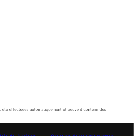
nt été effectuées automatiquement et peuvent contenir des