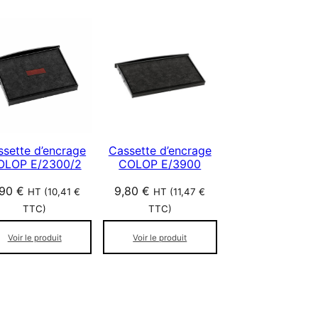
ssette d’encrage
Cassette d’encrage
OLOP E/2300/2
COLOP E/3900
,90
€
9,80
€
HT (
10,41
€
HT (
11,47
€
TTC)
TTC)
Voir le produit
Voir le produit