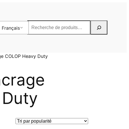
Rechercher
Français
age COLOP Heavy Duty
ncrage
 Duty