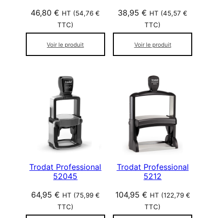
46,80
€
38,95
€
HT (
54,76
€
HT (
45,57
€
TTC)
TTC)
Voir le produit
Voir le produit
Trodat Professional
Trodat Professional
52045
5212
64,95
€
104,95
€
HT (
75,99
€
HT (
122,79
€
TTC)
TTC)