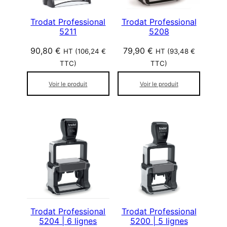
Trodat Professional
Trodat Professional
5211
5208
90,80
€
79,90
€
HT (
106,24
€
HT (
93,48
€
TTC)
TTC)
Voir le produit
Voir le produit
Trodat Professional
Trodat Professional
5204 | 6 lignes
5200 | 5 lignes