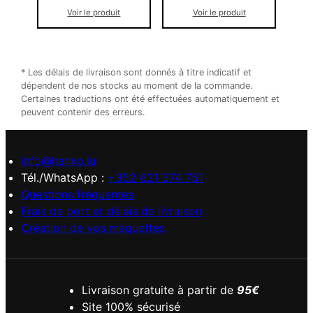
Voir le produit
Voir le produit
* Les délais de livraison sont donnés à titre indicatif et
dépendent de nos stocks au moment de la commande.
Certaines traductions ont été effectuées automatiquement et
peuvent contenir des erreurs.
info@hanko.lu
Tél./WhatsApp :
+352 621 574 751
Questions fréquentes
Frais de port et délais de livraison
Création de vos maquettes
Livraison gratuite à partir de
95€
Site 100% sécurisé