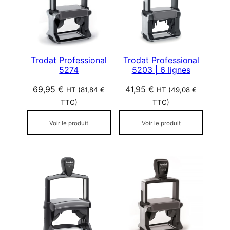
Trodat Professional
Trodat Professional
5274
5203 | 6 lignes
69,95
€
41,95
€
HT (
81,84
€
HT (
49,08
€
TTC)
TTC)
Voir le produit
Voir le produit