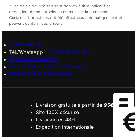
* Les délais de livraison sont donnés à titre indicatif et
dépendent de nos stocks au moment de la commande.
Certaines traductions ont été effectuées automatiquement et
peuvent contenir des erreurs.
info@hanko.lu
Tél./WhatsApp :
+352 621 574 751
Questions fréquentes
Frais de port et délais de livraison
Création de vos maquettes
Livraison gratuite à partir de
95€
Site 100% sécurisé
Livraison en 48H
Expédition internationale