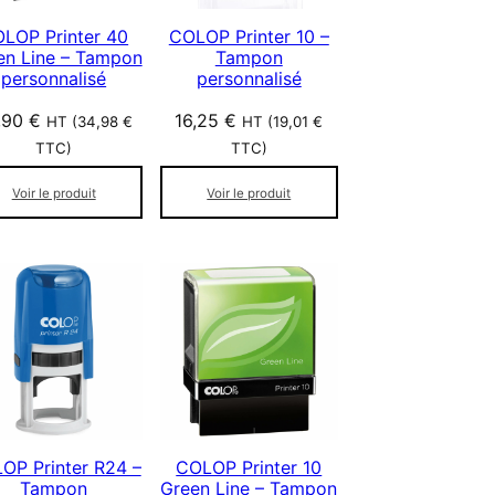
LOP Printer 40
COLOP Printer 10 –
en Line – Tampon
Tampon
personnalisé
personnalisé
,90
€
16,25
€
HT (
34,98
€
HT (
19,01
€
TTC)
TTC)
Voir le produit
Voir le produit
OP Printer R24 –
COLOP Printer 10
Tampon
Green Line – Tampon