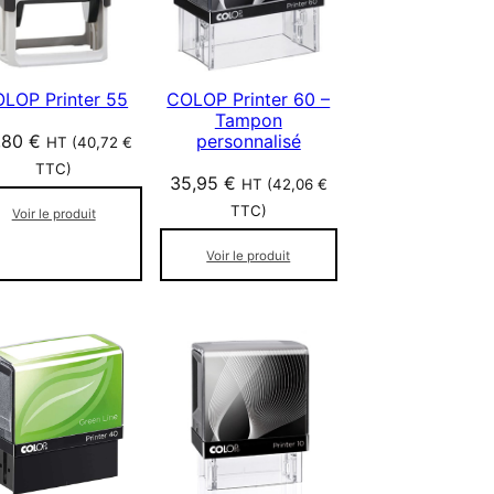
LOP Printer 55
COLOP Printer 60 –
Tampon
,80
€
personnalisé
HT (
40,72
€
TTC)
35,95
€
HT (
42,06
€
TTC)
Voir le produit
Voir le produit