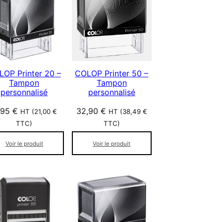
OP Printer 20 –
COLOP Printer 50 –
Tampon
Tampon
personnalisé
personnalisé
,95
€
32,90
€
HT (
21,00
€
HT (
38,49
€
TTC)
TTC)
Voir le produit
Voir le produit