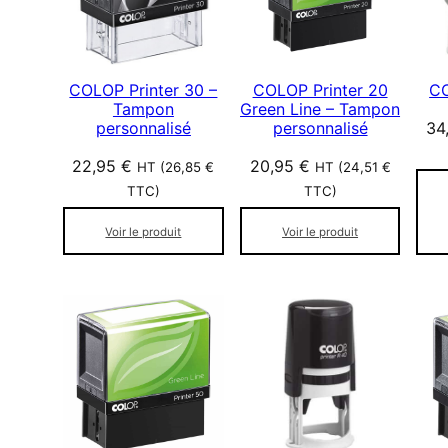
COLOP Printer 30 –
COLOP Printer 20
CO
Tampon
Green Line – Tampon
personnalisé
personnalisé
34
22,95
€
20,95
€
HT (
26,85
€
HT (
24,51
€
TTC)
TTC)
Voir le produit
Voir le produit