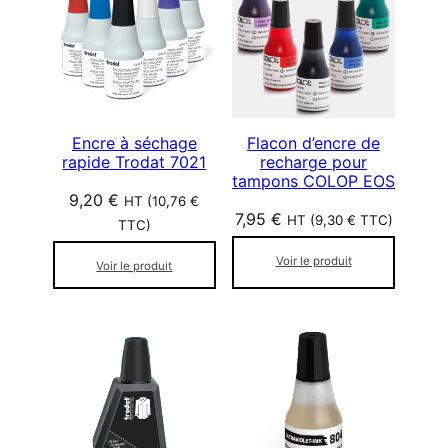
Encre à séchage
Flacon d’encre de
rapide Trodat 7021
recharge pour
tampons COLOP EOS
9,20
€
HT (
10,76
€
7,95
€
HT (
9,30
€
TTC)
TTC)
Voir le produit
Voir le produit