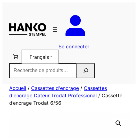
Aller
au
contenu
Se connecter
Français
Rechercher
Accueil
/
Cassettes d'encrage
/
Cassettes
d'encrage Dateur Trodat Professional
/ Cassette
d’encrage Trodat 6/56