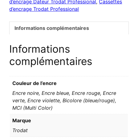
d’encrage Dateur Trodat Professional
,
Cassettes
6/56
d’encrage Trodat Professional
Informations complémentaires
Informations
complémentaires
Couleur de l’encre
Encre noire, Encre bleue, Encre rouge, Encre
verte, Encre violette, Bicolore (bleue/rouge),
MCI (Multi Color)
Marque
Trodat