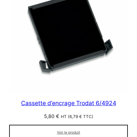
Cassette d’encrage Trodat 6/4924
5,80
€
HT (
6,79
€
TTC)
Voir le produit