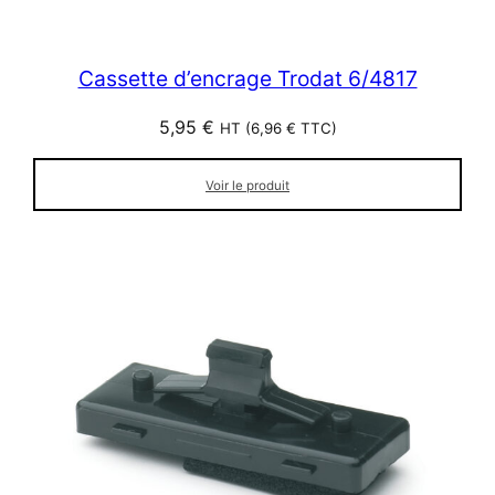
Cassette d’encrage Trodat 6/4817
5,95
€
HT (
6,96
€
TTC)
Voir le produit