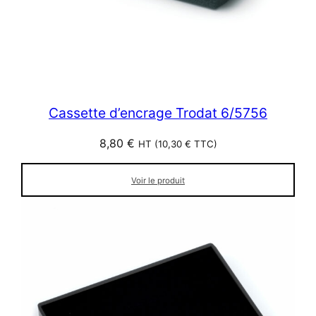
Cassette d’encrage Trodat 6/5756
8,80
€
HT (
10,30
€
TTC)
Voir le produit