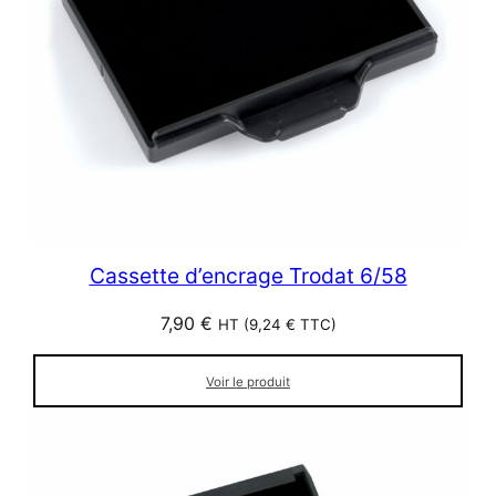
Cassette d’encrage Trodat 6/58
7,90
€
HT (
9,24
€
TTC)
Voir le produit