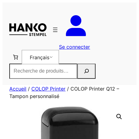
Aller
au
contenu
Se connecter
Français
Rechercher
Accueil
/
COLOP Printer
/ COLOP Printer Q12 –
Tampon personnalisé