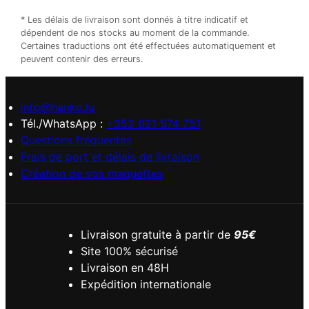
* Les délais de livraison sont donnés à titre indicatif et
dépendent de nos stocks au moment de la commande.
Certaines traductions ont été effectuées automatiquement et
peuvent contenir des erreurs.
info@hanko.lu
Tél./WhatsApp :
+352 621 574 751
Questions fréquentes
Frais de port et délais de livraison
Création de vos maquettes
Livraison gratuite à partir de
95€
Site 100% sécurisé
Livraison en 48H
Expédition internationale