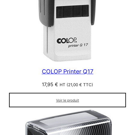
COLOP Printer Q17
17,95
€
HT (
21,00
€
TTC)
Voir le produit