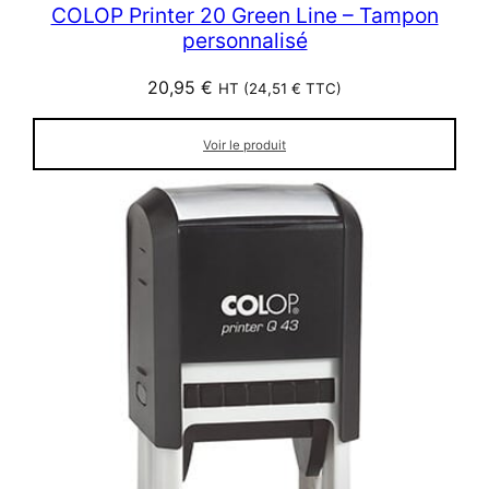
COLOP Printer 20 Green Line – Tampon
personnalisé
20,95
€
HT (
24,51
€
TTC)
Voir le produit