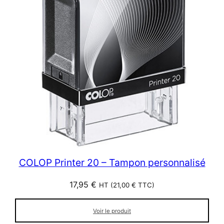
COLOP Printer 20 – Tampon personnalisé
17,95
€
HT (
21,00
€
TTC)
Voir le produit