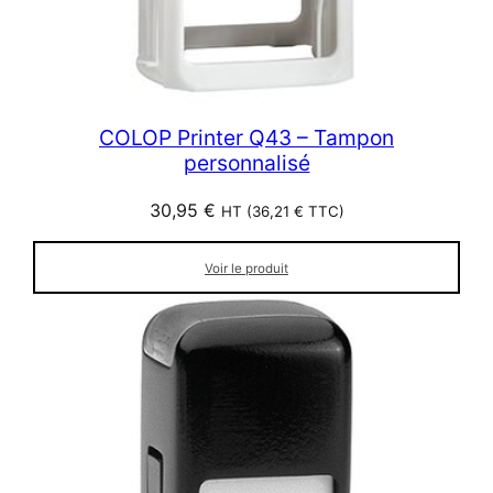
COLOP Printer Q43 – Tampon
personnalisé
30,95
€
HT (
36,21
€
TTC)
Voir le produit