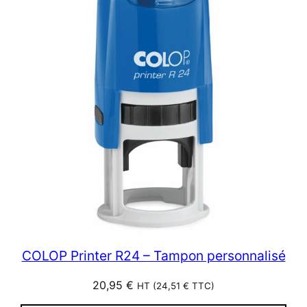
COLOP Printer R24 – Tampon personnalisé
20,95
€
HT (
24,51
€
TTC)