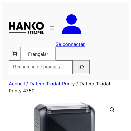
Aller
au
contenu
Se connecter
Français
Rechercher
Accueil
/
Dateur Trodat Printy
/ Dateur Trodat
Printy 4750