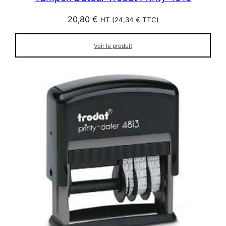
20,80
€
HT (
24,34
€
TTC)
Voir le produit