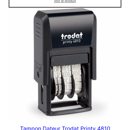
Voir le produit
Tampon Dateur Trodat Printy 4810