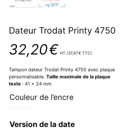
Dateur Trodat Printy 4750
32,20
€
HT (
37,67
€
TTC)
Tampon dateur Trodat Printy 4750 avec plaque
personnalisable.
Taille maximale de la plaque
texte
: 41 x 24 mm
Couleur de l’encre
Version de la date