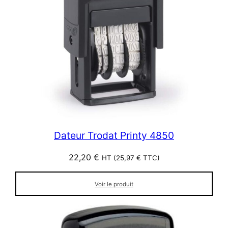
Dateur Trodat Printy 4850
22,20
€
HT (
25,97
€
TTC)
Voir le produit