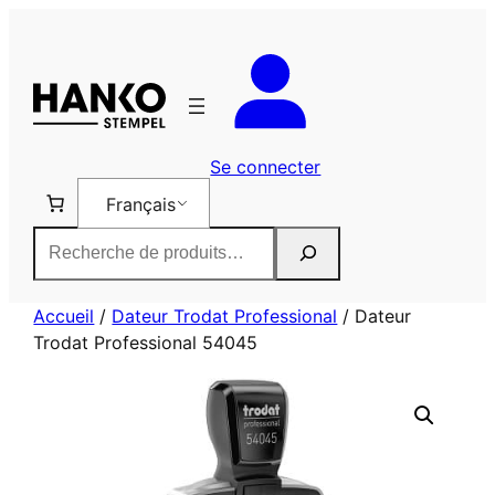
Aller
au
contenu
Se connecter
Français
Rechercher
Accueil
/
Dateur Trodat Professional
/ Dateur
Trodat Professional 54045