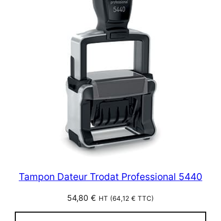
Tampon Dateur Trodat Professional 5440
54,80
€
HT (
64,12
€
TTC)