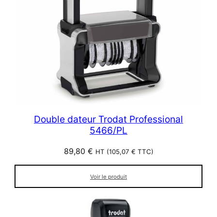
Double dateur Trodat Professional
5466/PL
89,80
€
HT (
105,07
€
TTC)
Voir le produit