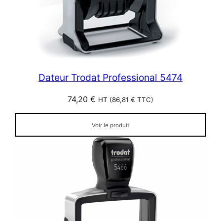
Dateur Trodat Professional 5474
74,20
€
HT (
86,81
€
TTC)
Voir le produit