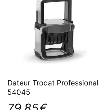
Dateur Trodat Professional
54045
79,85
€