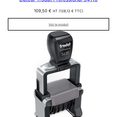
109,50
€
HT (
128,12
€
TTC)
Voir le produit