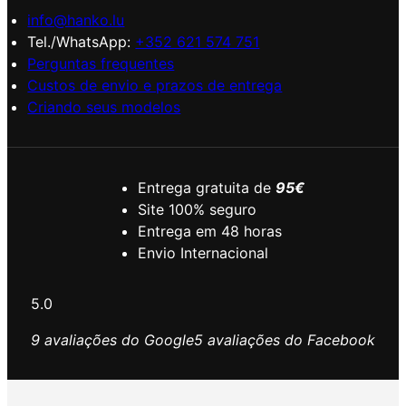
info@hanko.lu
Tel./WhatsApp:
+352 621 574 751
Perguntas frequentes
Custos de envio e prazos de entrega
Criando seus modelos
Entrega gratuita de
95€
Site 100% seguro
Entrega em 48 horas
Envio Internacional
5.0
9 avaliações do Google
5 avaliações do Facebook