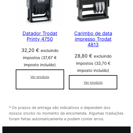
Datador Trodat
Carimbo de data
Printy 4750
impresso Trodat
4813
32,20
€
excluindo
28,80
€
excluindo
impostos (
37,67
€
impostos (
33,70
€
imposto incluído)
imposto incluído)
Ver produto
Ver produto
* Os prazos de entrega são indicativos e dependem dos
nossos stocks no momento da encomenda. Algumas traduções
foram feitas automaticamente e podem conter erros.