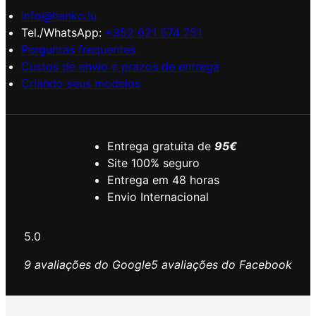
info@hanko.lu
Tel./WhatsApp:
+352 621 574 751
Perguntas frequentes
Custos de envio e prazos de entrega
Criando seus modelos
Entrega gratuita de
95€
Site 100% seguro
Entrega em 48 horas
Envio Internacional
5.0
9 avaliações do Google
5 avaliações do Facebook