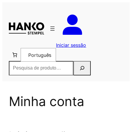
Saltar
para
o
conteúdo
Iniciar sessão
Português
Pesquisar
Minha conta