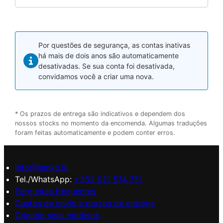
Por questões de segurança, as contas inativas
há mais de dois anos são automaticamente
desativadas. Se sua conta foi desativada,
convidamos você a criar uma nova.
* Os prazos de entrega são indicativos e dependem dos
nossos stocks no momento da encomenda. Algumas traduções
foram feitas automaticamente e podem conter erros.
info@hanko.lu
Tel./WhatsApp:
+352 621 574 751
Perguntas frequentes
Custos de envio e prazos de entrega
Criando seus modelos