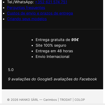
Tel./WhatsApp:
+352 621 574 751
Perguntas frequentes
Custos de envio e prazos de entrega
Criando seus modelos
Entrega gratuita de
95€
Site 100% seguro
Entrega em 48 horas
Envio Internacional
5.0
9 avaliações do Google
5 avaliações do Facebook
©
2026
HANKO SÀRL — Carimbos | TRODAT | COLOP