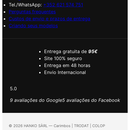
Tel./WhatsApp:
+352 621 574 751
Perguntas frequentes
Custos de envio e prazos de entrega
Criando seus modelos
Entrega gratuita de
95€
Site 100% seguro
Entrega em 48 horas
Envio Internacional
5.0
9 avaliações do Google
5 avaliações do Facebook
©
2026
HANKO SÀRL — Carimbos | TRODAT | COLOP