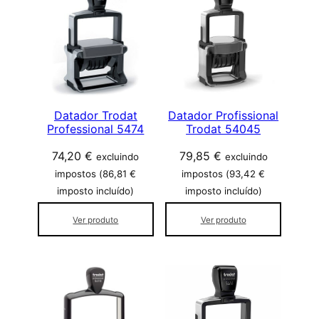
Datador Trodat
Datador Profissional
Professional 5474
Trodat 54045
74,20
€
79,85
€
excluindo
excluindo
impostos (
86,81
€
impostos (
93,42
€
imposto incluído)
imposto incluído)
Ver produto
Ver produto