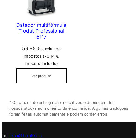
Datador multifórmula
Trodat Professional
5117
59,95
€
excluindo
impostos (
70,14
€
imposto incluído)
Ver produto
* Os prazos de entrega são indicativos e dependem dos
nossos stocks no momento da encomenda. Algumas traduções
foram feitas automaticamente e podem conter erros.
info@hanko.lu