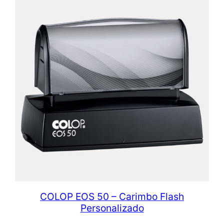
COLOP EOS 50 – Carimbo Flash
Personalizado