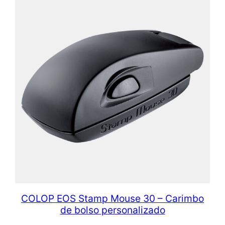
COLOP EOS Stamp Mouse 30 – Carimbo
de bolso personalizado