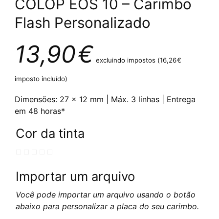
COLOP EOS 10 – Carimbo
Flash Personalizado
13,90
€
excluindo impostos (
16,26
€
imposto incluído)
Dimensões: 27 x 12 mm | Máx. 3 linhas | Entrega
em 48 horas*
Cor da tinta
Importar um arquivo
Você pode importar um arquivo usando o botão
abaixo para personalizar a placa do seu carimbo.