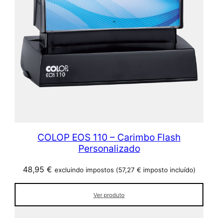
COLOP EOS 110 – Carimbo Flash
Personalizado
48,95
€
excluindo impostos (
57,27
€
imposto incluído)
Ver produto