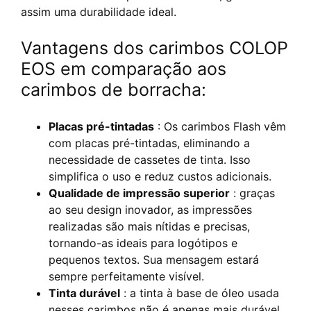
assim uma durabilidade ideal.
Vantagens dos carimbos COLOP
EOS em comparação aos
carimbos de borracha:
Placas pré-tintadas
: Os carimbos Flash vêm
com placas pré-tintadas, eliminando a
necessidade de cassetes de tinta. Isso
simplifica o uso e reduz custos adicionais.
Qualidade de impressão superior
: graças
ao seu design inovador, as impressões
realizadas são mais nítidas e precisas,
tornando-as ideais para logótipos e
pequenos textos. Sua mensagem estará
sempre perfeitamente visível.
Tinta durável
: a tinta à base de óleo usada
nesses carimbos não é apenas mais durável,