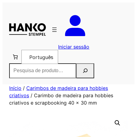
Saltar
para
o
conteúdo
Iniciar sessão
Português
Pesquisar
Início
/
Carimbos de madeira para hobbies
criativos
/ Carimbo de madeira para hobbies
criativos e scrapbooking 40 x 30 mm