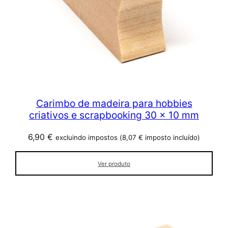
Carimbo de madeira para hobbies
criativos e scrapbooking 30 x 10 mm
6,90
€
excluindo impostos (
8,07
€
imposto incluído)
Ver produto