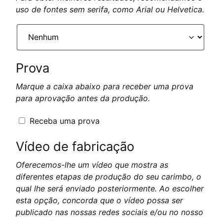
uso de fontes sem serifa, como Arial ou Helvetica.
Prova
Marque a caixa abaixo para receber uma prova
para aprovação antes da produção.
Receba uma prova
Vídeo de fabricação
Oferecemos-lhe um vídeo que mostra as
diferentes etapas de produção do seu carimbo, o
qual lhe será enviado posteriormente. Ao escolher
esta opção, concorda que o vídeo possa ser
publicado nas nossas redes sociais e/ou no nosso