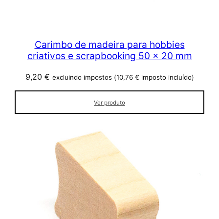
Carimbo de madeira para hobbies
criativos e scrapbooking 50 x 20 mm
9,20
€
excluindo impostos (
10,76
€
imposto incluído)
Ver produto