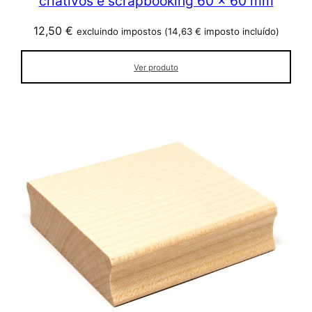
criativos e scrapbooking 60 x 60 mm
12,50
€
excluindo impostos (
14,63
€
imposto incluído)
Ver produto