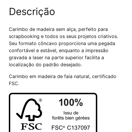
x
Descrição
30
mm
Carimbo de madeira sem alça, perfeito para
scrapbooking e todos os seus projetos criativos.
Seu formato côncavo proporciona uma pegada
confortável e estável, enquanto a impressão
gravada a laser na parte superior facilita a
localização do padrão desejado.
Carimbo em madeira de faia natural, certificado
FSC.