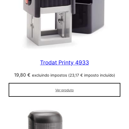
Trodat Printy 4933
19,80
€
excluindo impostos (
23,17
€
imposto incluído)
Ver produto