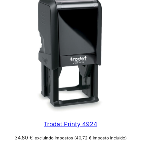
Trodat Printy 4924
34,80
€
excluindo impostos (
40,72
€
imposto incluído)