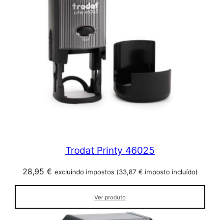
Trodat Printy 46025
28,95
€
excluindo impostos (
33,87
€
imposto incluído)
Ver produto