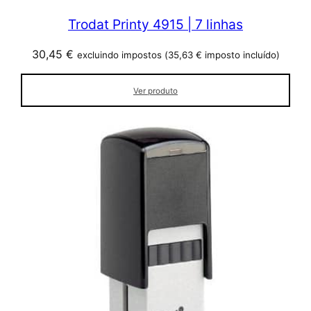
Trodat Printy 4915 | 7 linhas
30,45
€
excluindo impostos (
35,63
€
imposto incluído)
Ver produto