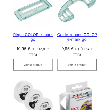
Règle COLOP e-mark
Guide-rubans COLOP
go
e-mark go
10,95
€
9,95
€
HT (
12,81
€
HT (
11,64
€
TTC)
TTC)
Voir le produit
Voir le produit