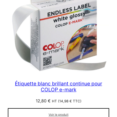
Étiquette blanc brillant continue pour
COLOP e-mark
12,80
€
HT (
14,98
€
TTC)
Voir le produit