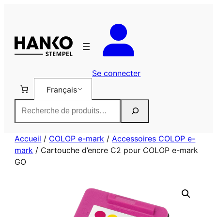
Aller
au
contenu
Se connecter
Français
Rechercher
Accueil
/
COLOP e-mark
/
Accessoires COLOP e-
mark
/ Cartouche d’encre C2 pour COLOP e-mark
GO