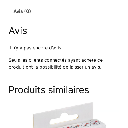
COLOP
e-
Avis (0)
mark
GO
Avis
Il n’y a pas encore d’avis.
Seuls les clients connectés ayant acheté ce
produit ont la possibilité de laisser un avis.
Produits similaires