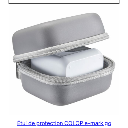
Étui de protection COLOP e-mark go