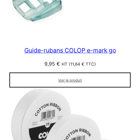
Guide-rubans COLOP e-mark go
9,95
€
HT (
11,64
€
TTC)
Voir le produit