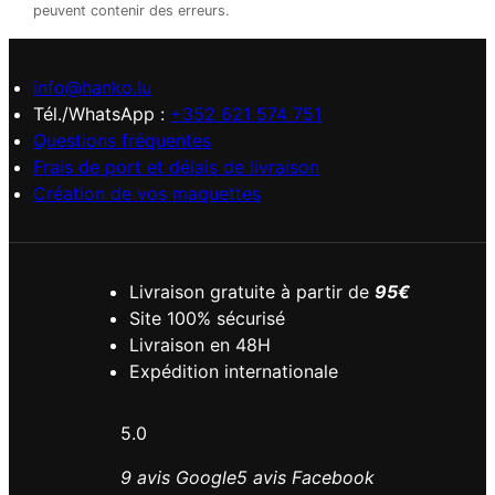
peuvent contenir des erreurs.
info@hanko.lu
Tél./WhatsApp :
+352 621 574 751
Questions fréquentes
Frais de port et délais de livraison
Création de vos maquettes
Livraison gratuite à partir de
95€
Site 100% sécurisé
Livraison en 48H
Expédition internationale
5.0
9 avis Google
5 avis Facebook