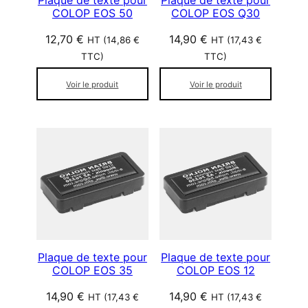
Plaque de texte pour
Plaque de texte pour
COLOP EOS 50
COLOP EOS Q30
12,70
€
14,90
€
HT (
14,86
€
HT (
17,43
€
TTC)
TTC)
Voir le produit
Voir le produit
Plaque de texte pour
Plaque de texte pour
COLOP EOS 35
COLOP EOS 12
14,90
€
14,90
€
HT (
17,43
€
HT (
17,43
€