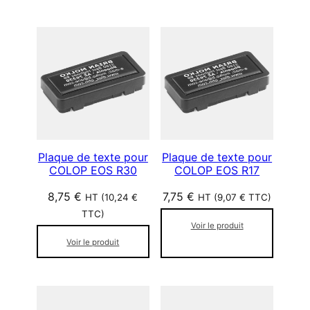
Plaque de texte pour
Plaque de texte pour
COLOP EOS R30
COLOP EOS R17
8,75
€
7,75
€
HT (
10,24
€
HT (
9,07
€
TTC)
TTC)
Voir le produit
Voir le produit