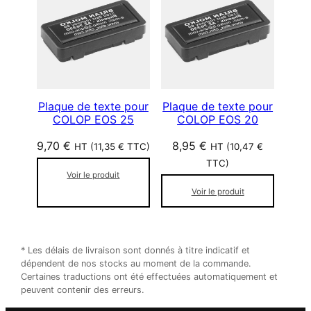
Plaque de texte pour
Plaque de texte pour
COLOP EOS 25
COLOP EOS 20
9,70
€
8,95
€
HT (
11,35
€
TTC)
HT (
10,47
€
TTC)
Voir le produit
Voir le produit
* Les délais de livraison sont donnés à titre indicatif et
dépendent de nos stocks au moment de la commande.
Certaines traductions ont été effectuées automatiquement et
peuvent contenir des erreurs.