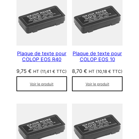
Plaque de texte pour
Plaque de texte pour
COLOP EOS R40
COLOP EOS 10
9,75
€
8,70
€
HT (
11,41
€
TTC)
HT (
10,18
€
TTC)
Voir le produit
Voir le produit