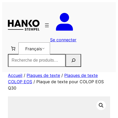
Aller
au
contenu
Se connecter
Français
Rechercher
Accueil
/
Plaques de texte
/
Plaques de texte
COLOP EOS
/ Plaque de texte pour COLOP EOS
Q30