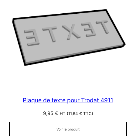
Plaque de texte pour Trodat 4911
9,95
€
HT (
11,64
€
TTC)
Voir le produit