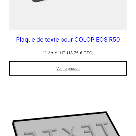
Plaque de texte pour COLOP EOS R50
11,75
€
HT (
13,75
€
TTC)
Voir le produit