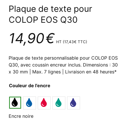
Plaque de texte pour
COLOP EOS Q30
14,90
€
HT (
17,43
€
TTC)
Plaque de texte personnalisable pour COLOP EOS
Q30, avec coussin encreur inclus. Dimensions : 30
x 30 mm | Max. 7 lignes | Livraison en 48 heures*
Couleur de l’encre
Encre noire