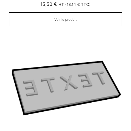
15,50
€
HT (
18,14
€
TTC)
Voir le produit