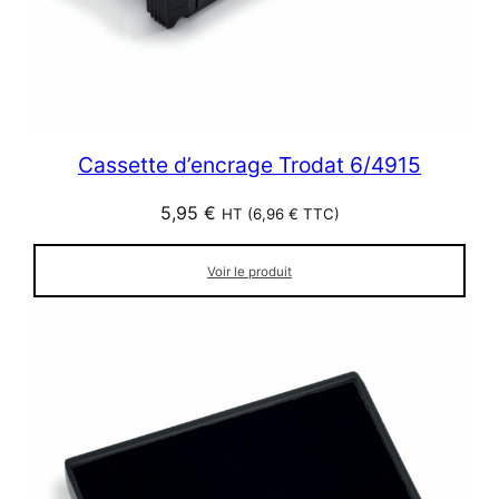
Cassette d’encrage Trodat 6/4915
5,95
€
HT (
6,96
€
TTC)
Voir le produit