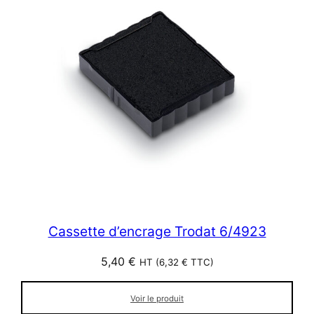
Cassette d’encrage Trodat 6/4923
5,40
€
HT (
6,32
€
TTC)
Voir le produit