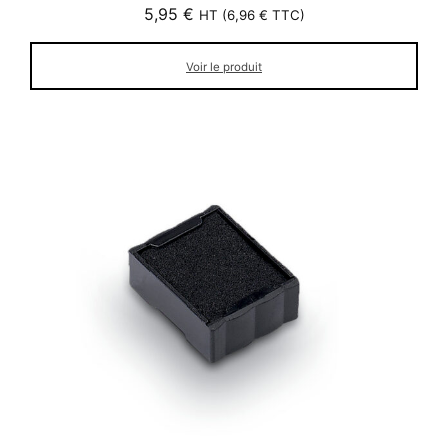
5,95
€
HT (
6,96
€
TTC)
Voir le produit