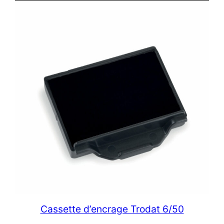
Cassette d’encrage Trodat 6/50