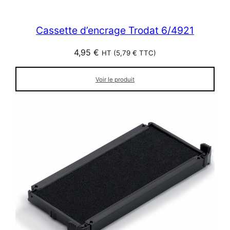
Cassette d’encrage Trodat 6/4921
4,95
€
HT (
5,79
€
TTC)
Voir le produit