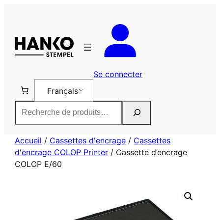
Aller
au
contenu
Se connecter
Français
Rechercher
Accueil
/
Cassettes d'encrage
/
Cassettes
d'encrage COLOP Printer
/ Cassette d’encrage
COLOP E/60