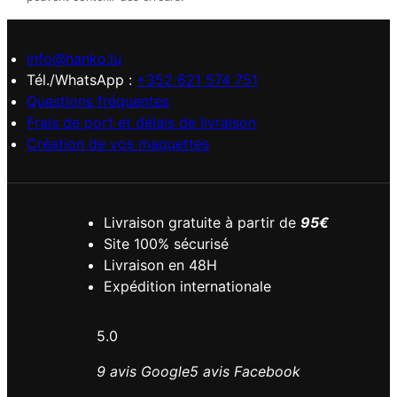
info@hanko.lu
Tél./WhatsApp :
+352 621 574 751
Questions fréquentes
Frais de port et délais de livraison
Création de vos maquettes
Livraison gratuite à partir de
95€
Site 100% sécurisé
Livraison en 48H
Expédition internationale
5.0
9 avis Google
5 avis Facebook