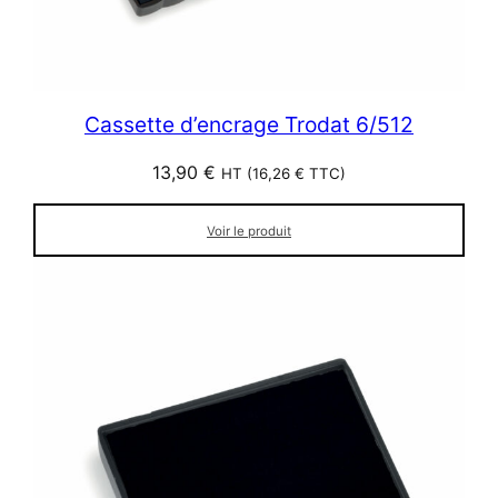
Cassette d’encrage Trodat 6/512
13,90
€
HT (
16,26
€
TTC)
Voir le produit