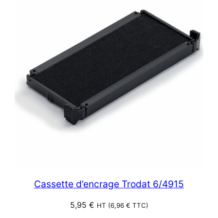
Cassette d’encrage Trodat 6/4915
5,95
€
HT (
6,96
€
TTC)