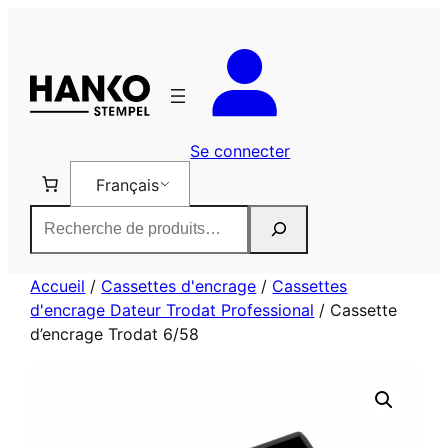
Aller
au
contenu
Se connecter
Français
Rechercher
Accueil
/
Cassettes d'encrage
/
Cassettes
d'encrage Dateur Trodat Professional
/ Cassette
d’encrage Trodat 6/58