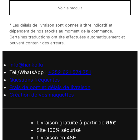
Voir le produit
* Les délais de livraison sont donnés à titre indicatif et
dépendent de nos stocks au moment de la commande.
Certaines traductions ont été effectuées automatiquement et
peuvent contenir des erreurs.
info@hanko.lu
Tél./WhatsApp :
+352 621 574 751
Questions fréquentes
Frais de port et délais de livraison
Création de vos maquettes
Livraison gratuite à partir de
95€
Site 100% sécurisé
Livraison en 48H