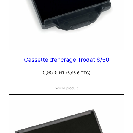
Cassette d’encrage Trodat 6/50
5,95
€
HT (
6,96
€
TTC)
Voir le produit