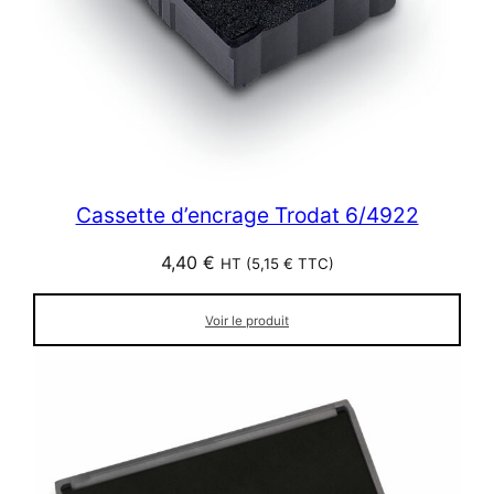
Cassette d’encrage Trodat 6/4922
4,40
€
HT (
5,15
€
TTC)
Voir le produit