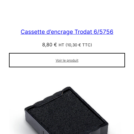
Cassette d’encrage Trodat 6/5756
8,80
€
HT (
10,30
€
TTC)
Voir le produit