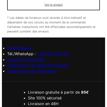
Voir le produit
* Les délais de livraison sont donnés à titre indicatif et
dépendent de nos stocks au moment de la commande.
Certaines traductions ont été effectuées automatiquement et
peuvent contenir des erreurs.
info@hanko.lu
Tél./WhatsApp :
+352 621 574 751
Questions fréquentes
Frais de port et délais de livraison
Création de vos maquettes
Livraison gratuite à partir de
95€
Site 100% sécurisé
Livraison en 48H