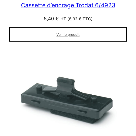
Cassette d’encrage Trodat 6/4923
5,40
€
HT (
6,32
€
TTC)
Voir le produit