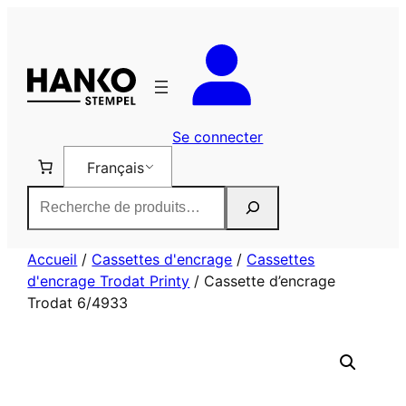
Aller
au
contenu
Se connecter
Français
Rechercher
Accueil
/
Cassettes d'encrage
/
Cassettes
d'encrage Trodat Printy
/ Cassette d’encrage
Trodat 6/4933