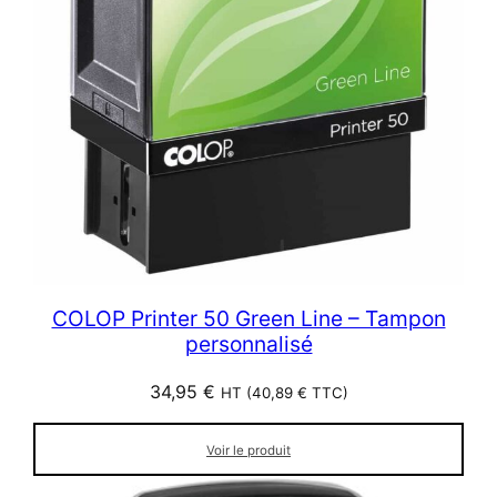
COLOP Printer 50 Green Line – Tampon
personnalisé
34,95
€
HT (
40,89
€
TTC)
Voir le produit