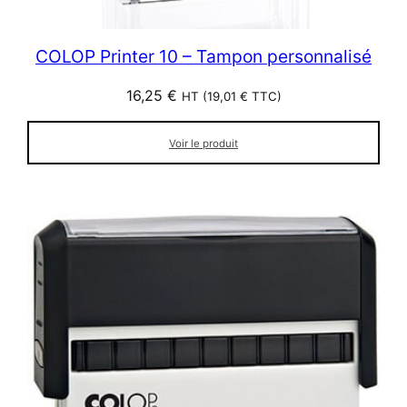
COLOP Printer 10 – Tampon personnalisé
16,25
€
HT (
19,01
€
TTC)
Voir le produit