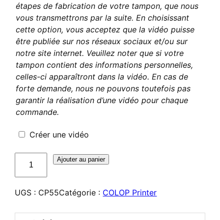
étapes de fabrication de votre tampon, que nous
vous transmettrons par la suite. En choisissant
cette option, vous acceptez que la vidéo puisse
être publiée sur nos réseaux sociaux et/ou sur
notre site internet. Veuillez noter que si votre
tampon contient des informations personnelles,
celles-ci apparaîtront dans la vidéo. En cas de
forte demande, nous ne pouvons toutefois pas
garantir la réalisation d’une vidéo pour chaque
commande.
Créer une vidéo
quantité
Ajouter au panier
de
COLOP
UGS :
CP55
Catégorie :
COLOP Printer
Printer
55