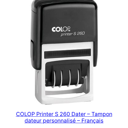
COLOP Printer S 260 Dater – Tampon
dateur personnalisé – Français