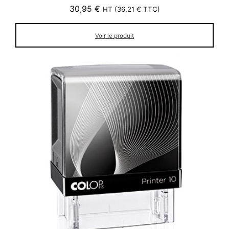
30,95
€
HT (
36,21
€
TTC)
Voir le produit