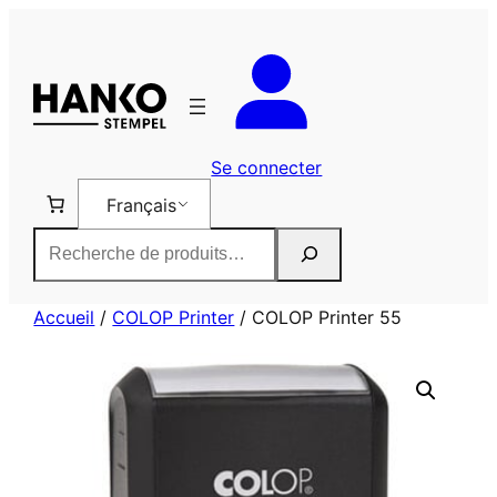
Aller
au
contenu
Se connecter
Français
Rechercher
Accueil
/
COLOP Printer
/ COLOP Printer 55