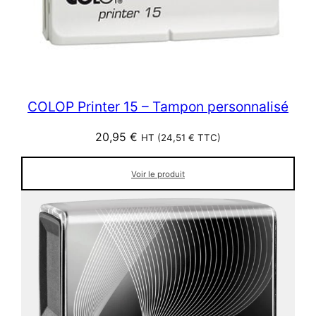
COLOP Printer 15 – Tampon personnalisé
20,95
€
HT (
24,51
€
TTC)
Voir le produit