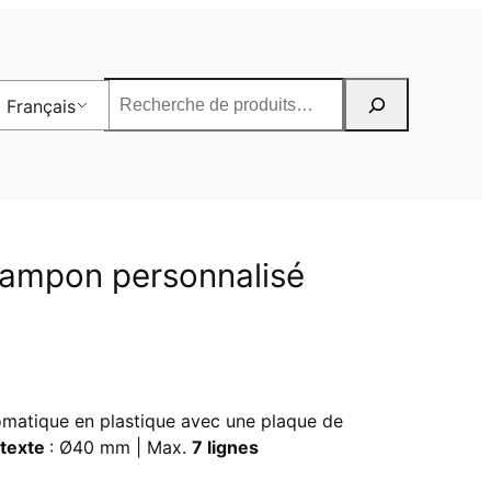
Rechercher
Français
Tampon personnalisé
matique en plastique avec une plaque de
 texte
: Ø40 mm | Max.
7 lignes