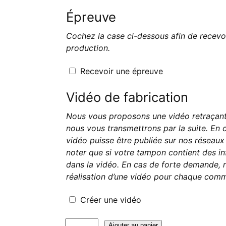
Épreuve
Cochez la case ci-dessous afin de recevo
production.
Recevoir une épreuve
Vidéo de fabrication
Nous vous proposons une vidéo retraçant 
nous vous transmettrons par la suite. En 
vidéo puisse être publiée sur nos réseaux s
noter que si votre tampon contient des in
dans la vidéo. En cas de forte demande, n
réalisation d’une vidéo pour chaque com
Créer une vidéo
quantité
Ajouter au panier