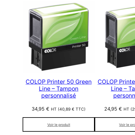
COLOP Printer 50 Green
COLOP Printe
Line – Tampon
Line – 
personnalisé
personn
34,95
€
24,95
€
HT (
40,89
€
TTC)
HT (
2
Voir le produit
Voir le pr