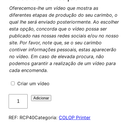
Oferecemos-lhe um vídeo que mostra as
diferentes etapas de produção do seu carimbo, o
qual lhe será enviado posteriormente. Ao escolher
esta opção, concorda que o vídeo possa ser
publicado nas nossas redes sociais e/ou no nosso
site. Por favor, note que, se o seu carimbo
contiver informações pessoais, estas aparecerão
no vídeo. Em caso de elevada procura, não
podemos garantir a realização de um vídeo para
cada encomenda.
Criar um vídeo
Quantidade
Adicionar
de
COLOP
REF:
RCP40
Categoria:
COLOP Printer
Printer
R40