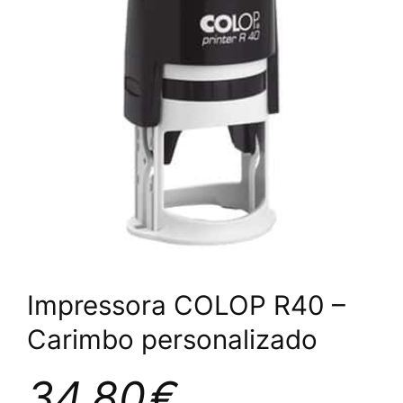
Impressora COLOP R40 –
Carimbo personalizado
34,80
€