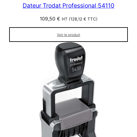
Dateur Trodat Professional 54110
109,50
€
HT (
128,12
€
TTC)
Voir le produit