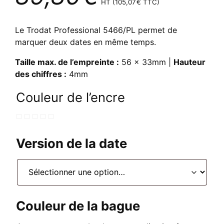
HT (
105,07
€
TTC)
Le Trodat Professional 5466/PL permet de
marquer deux dates en même temps.
Taille max. de l’empreinte :
56 x 33mm |
Hauteur
des chiffres :
4mm
Couleur de l’encre
Version de la date
Couleur de la bague