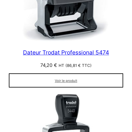
Dateur Trodat Professional 5474
74,20
€
HT (
86,81
€
TTC)
Voir le produit