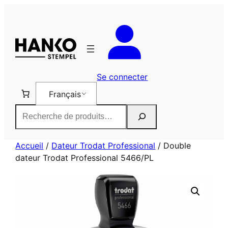
Aller
au
contenu
Se connecter
Français
Rechercher
Accueil
/
Dateur Trodat Professional
/ Double
dateur Trodat Professional 5466/PL