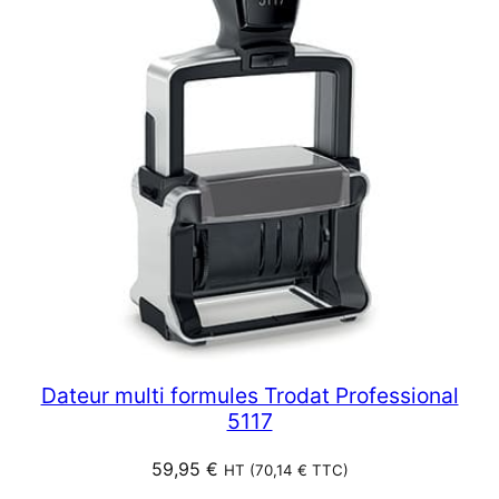
Dateur multi formules Trodat Professional
5117
59,95
€
HT (
70,14
€
TTC)