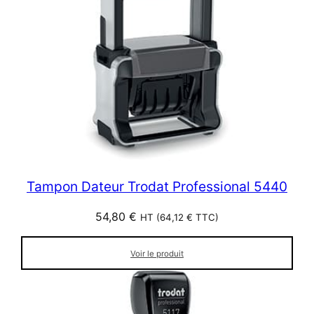
Tampon Dateur Trodat Professional 5440
54,80
€
HT (
64,12
€
TTC)
Voir le produit