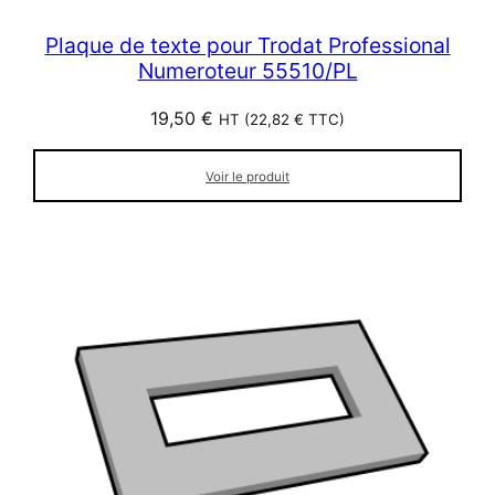
Plaque de texte pour Trodat Professional
Numeroteur 55510/PL
19,50
€
HT (
22,82
€
TTC)
Voir le produit