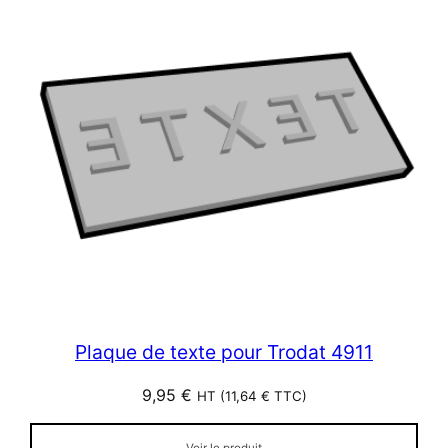
Plaque de texte pour Trodat 4911
9,95
€
HT (
11,64
€
TTC)