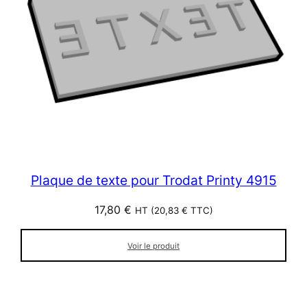
Plaque de texte pour Trodat Printy 4915
17,80
€
HT (
20,83
€
TTC)
Voir le produit