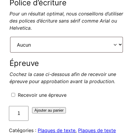
Police d’écriture
Pour un résultat optimal, nous conseillons d’utiliser
des polices d’écriture sans sérif comme Arial ou
Helvetica.
Épreuve
Cochez la case ci-dessous afin de recevoir une
épreuve pour approbation avant la production.
Recevoir une épreuve
quantité
Ajouter au panier
de
Plaque
Catégories :
Plaques de texte
,
Plaques de texte
de