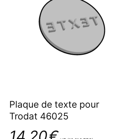
Plaque de texte pour
Trodat 46025
14,20
€