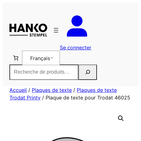
Aller
au
contenu
Se connecter
Français
Rechercher
Accueil
/
Plaques de texte
/
Plaques de texte
Trodat Printy
/ Plaque de texte pour Trodat 46025