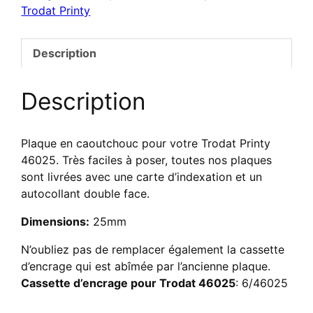
Trodat Printy
texte
pour
Trodat
Description
46025
Description
Plaque en caoutchouc pour votre Trodat Printy
46025. Très faciles à poser, toutes nos plaques
sont livrées avec une carte d’indexation et un
autocollant double face.
Dimensions:
25mm
N’oubliez pas de remplacer également la cassette
d’encrage qui est abîmée par l’ancienne plaque.
Cassette d’encrage pour Trodat 46025
: 6/46025