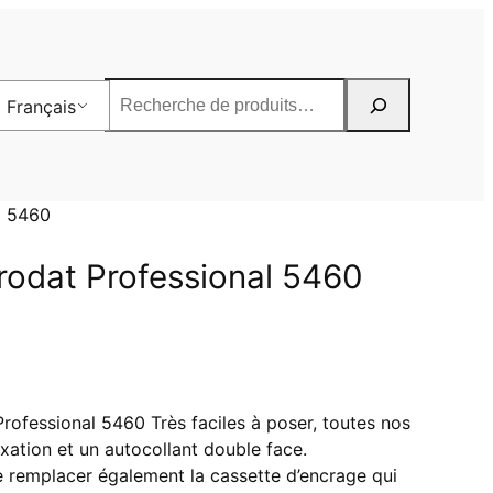
Rechercher
Français
l 5460
rodat Professional 5460
ofessional 5460 Très faciles à poser, toutes nos
xation et un autocollant double face.
remplacer également la cassette d’encrage qui