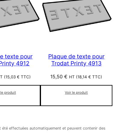
e texte pour
Plaque de texte pour
Printy 4912
Trodat Printy 4913
15,50
€
T (
15,03
€
TTC)
HT (
18,14
€
TTC)
 le produit
Voir le produit
nt été effectuées automatiquement et peuvent contenir des