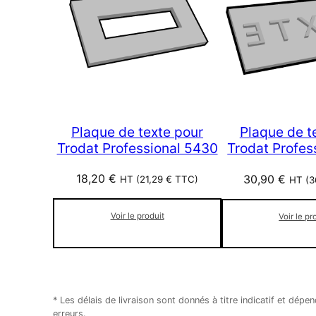
Plaque de texte pour
Plaque de t
Trodat Professional 5430
Trodat Profes
18,20
€
30,90
€
HT (
21,29
€
TTC)
HT (
3
Voir le produit
Voir le pr
* Les délais de livraison sont donnés à titre indicatif et d
erreurs.