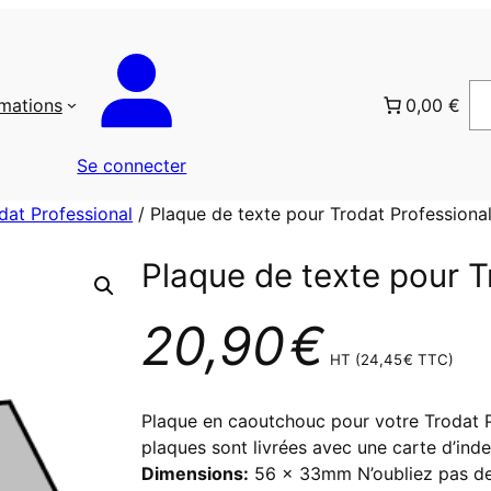
rmations
0,00 €
Se connecter
dat Professional
/ Plaque de texte pour Trodat Professiona
Plaque de texte pour T
20,90
€
HT (
24,45
€
TTC)
Plaque en caoutchouc pour votre Trodat Pr
plaques sont livrées avec une carte d’inde
Dimensions:
56 x 33mm N’oubliez pas de 