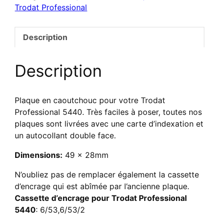
Trodat Professional
texte
pour
Trodat
Description
Professional
5440
Description
Plaque en caoutchouc pour votre Trodat
Professional 5440. Très faciles à poser, toutes nos
plaques sont livrées avec une carte d’indexation et
un autocollant double face.
Dimensions:
49 x 28mm
N’oubliez pas de remplacer également la cassette
d’encrage qui est abîmée par l’ancienne plaque.
Cassette d’encrage pour Trodat Professional
5440
: 6/53,6/53/2