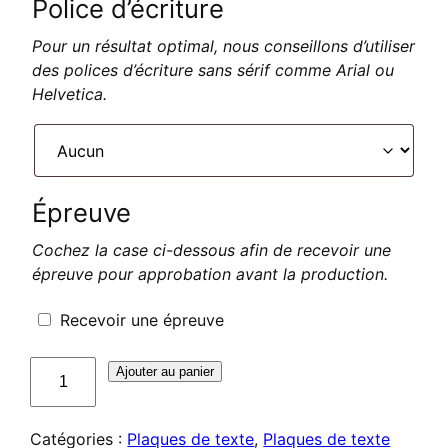
Police d’écriture
Pour un résultat optimal, nous conseillons d’utiliser
des polices d’écriture sans sérif comme Arial ou
Helvetica.
Épreuve
Cochez la case ci-dessous afin de recevoir une
épreuve pour approbation avant la production.
Recevoir une épreuve
quantité
Ajouter au panier
de
Plaque
Catégories :
Plaques de texte
,
Plaques de texte
de