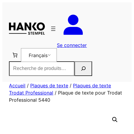
Aller
au
contenu
Se connecter
Français
Rechercher
Accueil
/
Plaques de texte
/
Plaques de texte
Trodat Professional
/ Plaque de texte pour Trodat
Professional 5440