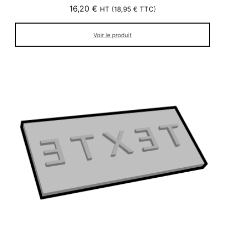
16,20
€
HT (
18,95
€
TTC)
Voir le produit