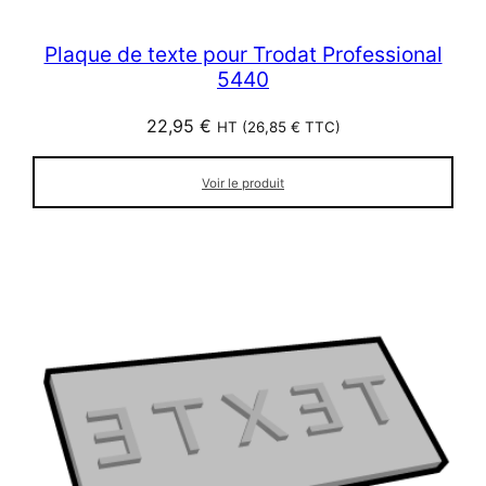
Plaque de texte pour Trodat Professional
5440
22,95
€
HT (
26,85
€
TTC)
Voir le produit