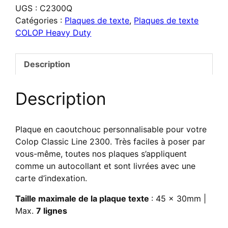
UGS :
C2300Q
pour
Catégories :
Plaques de texte
,
Plaques de texte
Colop
COLOP Heavy Duty
Classic
Line
2300
Description
Description
Plaque en caoutchouc personnalisable pour votre
Colop Classic Line 2300. Très faciles à poser par
vous-même, toutes nos plaques s’appliquent
comme un autocollant et sont livrées avec une
carte d’indexation.
Taille maximale de la plaque texte
: 45 x 30mm |
Max.
7 lignes