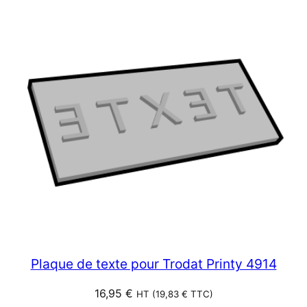
Plaque de texte pour Trodat Printy 4914
16,95
€
HT (
19,83
€
TTC)