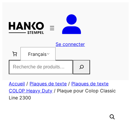
Aller
au
contenu
Se connecter
Français
Rechercher
Accueil
/
Plaques de texte
/
Plaques de texte
COLOP Heavy Duty
/ Plaque pour Colop Classic
Line 2300