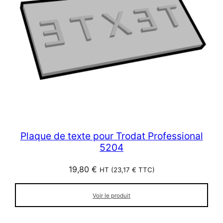
Plaque de texte pour Trodat Professional
5204
19,80
€
HT (
23,17
€
TTC)
Voir le produit