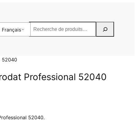
Rechercher
Français
al 52040
rodat Professional 52040
Professional 52040.