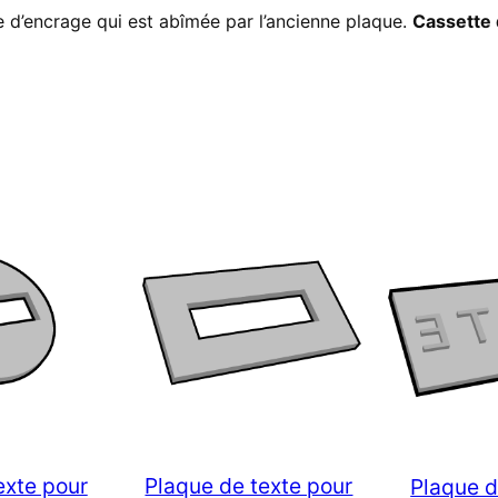
 d’encrage qui est abîmée par l’ancienne plaque.
Cassette 
exte pour
Plaque de texte pour
Plaque d