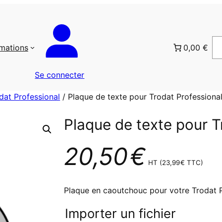
rmations
0,00 €
Se connecter
dat Professional
/ Plaque de texte pour Trodat Profession
Plaque de texte pour T
20,50
€
HT (
23,99
€
TTC)
Plaque en caoutchouc pour votre Trodat 
Importer un fichier