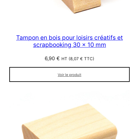
Tampon en bois pour loisirs créatifs et
scrapbooking 30 x 10 mm
6,90
€
HT (
8,07
€
TTC)
Voir le produit