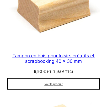
Tampon en bois pour loisirs créatifs et
scrapbooking 40 x 30 mm
9,90
€
HT (
11,58
€
TTC)
Voir le produit