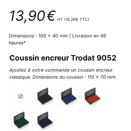
13,90
€
HT (
16,26
€
TTC)
Dimensions : 100 x 40 mm | Livraison en 48
heures*
Coussin encreur Trodat 9052
Ajoutez à votre commande un coussin encreur
classique. Dimensions du coussin : 110 x 70 mm.