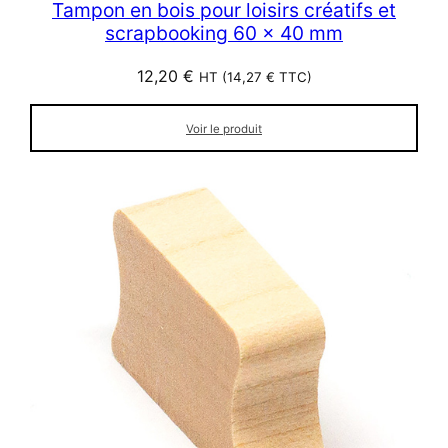
Tampon en bois pour loisirs créatifs et
scrapbooking 60 x 40 mm
12,20
€
HT (
14,27
€
TTC)
Voir le produit