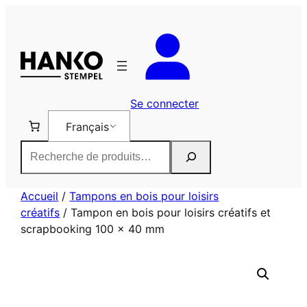
Aller
au
contenu
Se connecter
Français
Rechercher
Accueil
/
Tampons en bois pour loisirs
créatifs
/ Tampon en bois pour loisirs créatifs et
scrapbooking 100 x 40 mm