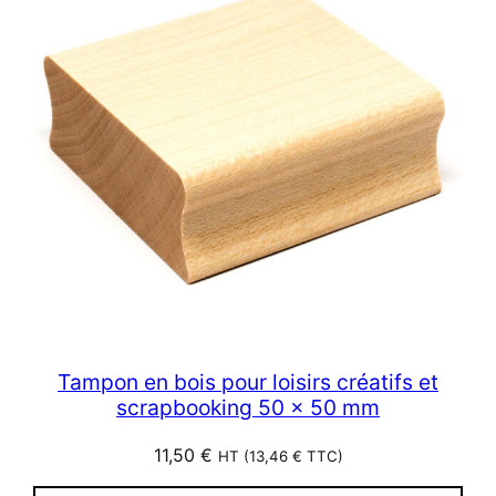
Tampon en bois pour loisirs créatifs et
scrapbooking 50 x 50 mm
11,50
€
HT (
13,46
€
TTC)