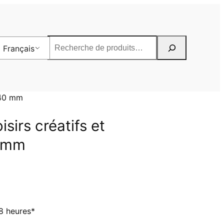
Rechercher
Français
 40 mm
sirs créatifs et
0 mm
8 heures*