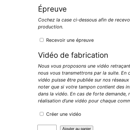
Épreuve
Cochez la case ci-dessous afin de recevo
production.
Recevoir une épreuve
Vidéo de fabrication
Nous vous proposons une vidéo retraçant 
nous vous transmettrons par la suite. En 
vidéo puisse être publiée sur nos réseaux s
noter que si votre tampon contient des in
dans la vidéo. En cas de forte demande, n
réalisation d’une vidéo pour chaque com
Créer une vidéo
quantité
Ajouter au panier