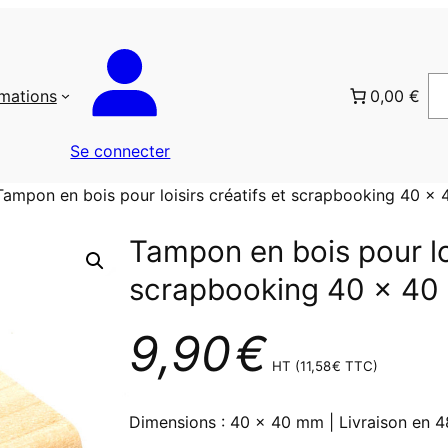
rmations
0,00 €
Se connecter
Tampon en bois pour loisirs créatifs et scrapbooking 40 x
Tampon en bois pour loi
scrapbooking 40 x 4
9,90
€
HT (
11,58
€
TTC)
Dimensions : 40 x 40 mm | Livraison en 4